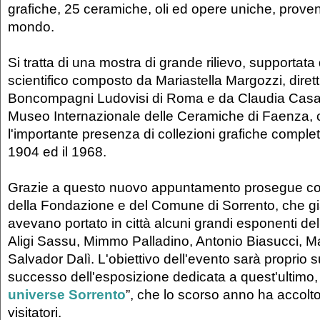
grafiche, 25 ceramiche, oli ed opere uniche, provenie
mondo.
Si tratta di una mostra di grande rilievo, supportata
scientifico composto da Mariastella Margozzi, diret
Boncompagni Ludovisi di Roma e da Claudia Casali,
Museo Internazionale delle Ceramiche di Faenza, c
l'importante presenza di collezioni grafiche complete,
1904 ed il 1968.
Grazie a questo nuovo appuntamento prosegue così 
della Fondazione e del Comune di Sorrento, che gi
avevano portato in città alcuni grandi esponenti 
Aligi Sassu, Mimmo Palladino, Antonio Biasucci, Ma
Salvador Dalì. L'obiettivo dell'evento sarà proprio s
successo dell'esposizione dedicata a quest'ultimo, i
universe Sorrento
”, che lo scorso anno ha accolto
visitatori.