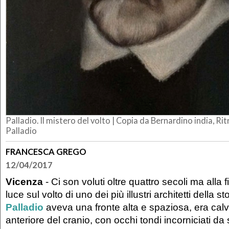
Palladio. Il mistero del volto |
Copia da Bernardino india, Rit
Palladio
FRANCESCA GREGO
12/04/2017
Vicenza
- Ci son voluti oltre quattro secoli ma alla f
luce sul volto di uno dei più illustri architetti della st
Palladio
aveva una fronte alta e spaziosa, era calv
anteriore del cranio, con occhi tondi incorniciati da