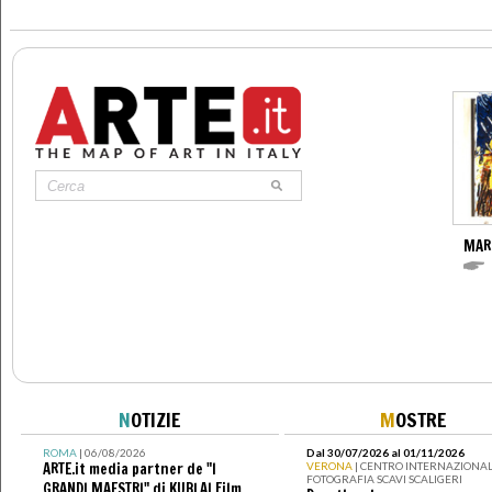
MAR
N
OTIZIE
M
OSTRE
ROMA
| 06/08/2026
Dal 30/07/2026 al 01/11/2026
ARTE.it media partner de "I
VERONA
| CENTRO INTERNAZIONAL
FOTOGRAFIA SCAVI SCALIGERI
GRANDI MAESTRI" di KUBLAI Film