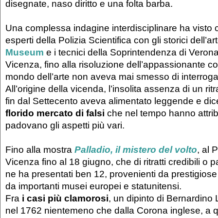
disegnate, naso diritto e una folta barba.
Una complessa indagine interdisciplinare ha visto c
esperti della Polizia Scientifica con gli storici dell’ar
Museum
e i tecnici della Soprintendenza di Veron
Vicenza, fino alla risoluzione dell’appassionante col
mondo dell’arte non aveva mai smesso di interrogar
All’origine della vicenda, l’insolita assenza di un ritr
fin dal Settecento aveva alimentato leggende e dice
florido mercato di falsi
che nel tempo hanno attribui
padovano gli aspetti più vari.
Fino alla mostra
Palladio, il mistero del volto
, al
Vicenza fino al 18 giugno, che di ritratti credibili o 
ne ha presentati ben 12, provenienti da prestigiose 
da importanti musei europei e statunitensi.
Fra
i
casi più clamorosi
, un dipinto di Bernardino 
nel 1762 nientemeno che dalla Corona inglese, a 