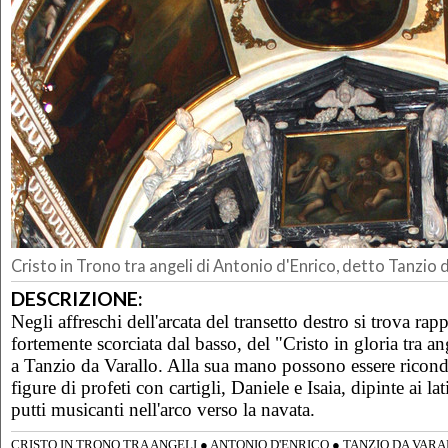
Cristo in Trono tra angeli di Antonio d'Enrico, detto Tanzio 
DESCRIZIONE:
Negli affreschi dell'arcata del transetto destro si trova rapp
fortemente scorciata dal basso, del "Cristo in gloria tra ang
a Tanzio da Varallo. Alla sua mano possono essere ricond
figure di profeti con cartigli, Daniele e Isaia, dipinte ai lat
putti musicanti nell'arco verso la navata.
CRISTO IN TRONO TRA ANGELI
●
ANTONIO D'ENRICO
●
TANZIO DA VAR