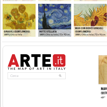
VASO CON DODICI GIRASOLI
GIRASOLI (SUNFLOWERS)
NOTTE STELLATA
(SUNFLOWERS)
1889 | Olio su tela
1889 | Olio su tela | 72 x 92 cm.
1888 | Olio su tela | 72 x 91 cm.
MAR
(VIT