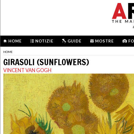
HOME
NOTIZIE
GUIDE
MOSTRE
F
HOME
GIRASOLI (SUNFLOWERS)
VINCENT VAN GOGH