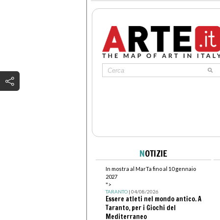
N
OTIZIE
In mostra al MarTa fino al 10 gennaio
2027
">
TARANTO
| 04/08/2026
Essere atleti nel mondo antico. A
Taranto, per i Giochi del
Mediterraneo