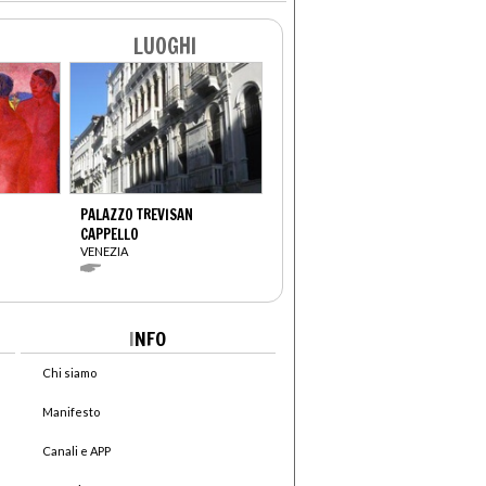
LUOGHI
PALAZZO TREVISAN
CAPPELLO
VENEZIA
I
NFO
Chi siamo
Manifesto
Canali e APP