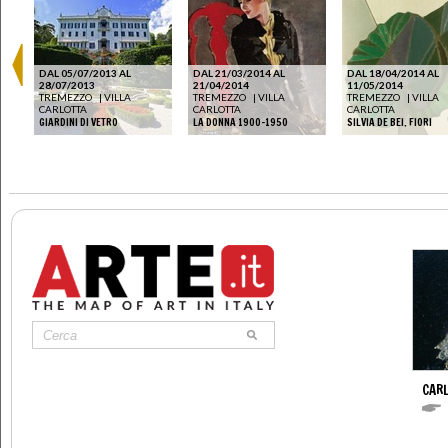
DAL 05/07/2013 AL
DAL 21/03/2014 AL
DAL 18/04/2014 AL
28/07/2013
21/04/2014
11/05/2014
A.
TREMEZZO
|
VILLA
TREMEZZO
|
VILLA
TREMEZZO
|
VILLA
RIE
CARLOTTA
CARLOTTA
CARLOTTA
GIARDINI DI VETRO
LA DONNA 1900-1950
SILVIA DE BEI. FIORI
CAR