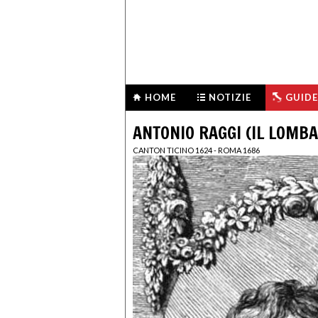
HOME
NOTIZIE
GUIDE
ANTONIO RAGGI (IL LOMB
CANTON TICINO 1624 - ROMA 1686