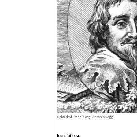
upload.wikimedia.org
| Antonio Raggi
leggi tutto su