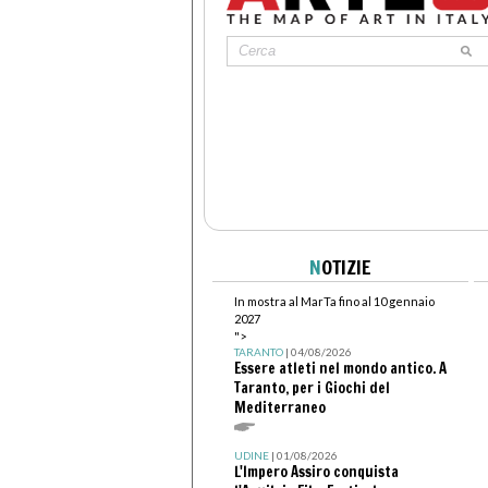
N
OTIZIE
In mostra al MarTa fino al 10 gennaio
2027
">
TARANTO
| 04/08/2026
Essere atleti nel mondo antico. A
Taranto, per i Giochi del
Mediterraneo
UDINE
| 01/08/2026
L'Impero Assiro conquista