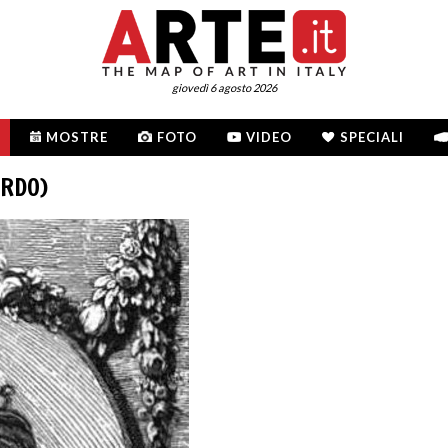
giovedì 6 agosto 2026
MOSTRE
FOTO
VIDEO
SPECIALI
ARDO)