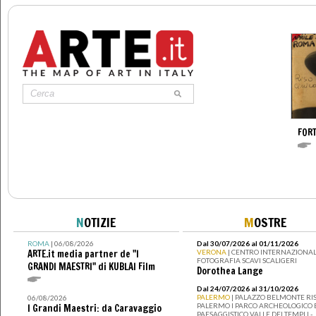
FOR
N
OTIZIE
M
OSTRE
ROMA
| 06/08/2026
Dal 30/07/2026 al 01/11/2026
ARTE.it media partner de "I
VERONA
| CENTRO INTERNAZIONAL
FOTOGRAFIA SCAVI SCALIGERI
GRANDI MAESTRI" di KUBLAI Film
Dorothea Lange
Dal 24/07/2026 al 31/10/2026
PALERMO
| PALAZZO BELMONTE RIS
06/08/2026
PALERMO I PARCO ARCHEOLOGICO 
I Grandi Maestri: da Caravaggio
PAESAGGISTICO VALLE DEI TEMPLI -