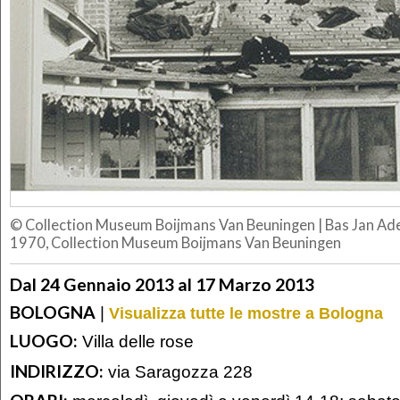
© Collection Museum Boijmans Van Beuningen
|
Bas Jan Ade
1970, Collection Museum Boijmans Van Beuningen
Dal 24 Gennaio 2013 al 17 Marzo 2013
BOLOGNA
|
Visualizza tutte le mostre a Bologna
LUOGO:
Villa delle rose
INDIRIZZO:
via Saragozza 228