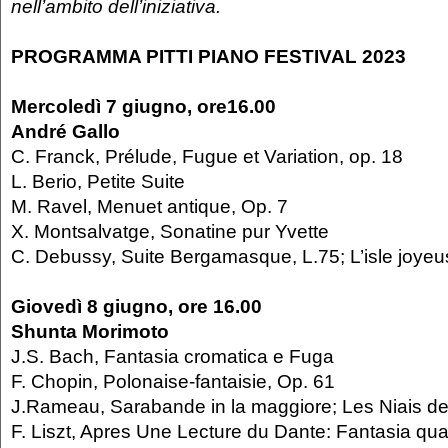
nell’ambito dell’iniziativa.
PROGRAMMA PITTI PIANO FESTIVAL 2023
Mercoledì 7 giugno, ore16.00
André Gallo
C. Franck, Prélude, Fugue et Variation, op. 18
L. Berio, Petite Suite
M. Ravel, Menuet antique, Op. 7
X. Montsalvatge, Sonatine pur Yvette
C. Debussy, Suite Bergamasque, L.75; L’isle joye
Giovedì 8 giugno, ore 16.00
Shunta Morimoto
J.S. Bach, Fantasia cromatica e Fuga
F. Chopin, Polonaise-fantaisie, Op. 61
J.Rameau, Sarabande in la maggiore; Les Niais d
F. Liszt, Apres Une Lecture du Dante: Fantasia qu