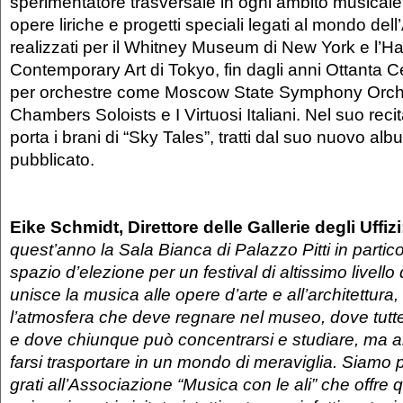
sperimentatore trasversale in ogni ambito musicale. 
opere liriche e progetti speciali legati al mondo dell
realizzati per il Whitney Museum di New York e l’
Contemporary Art di Tokyo, fin dagli anni Ottanta C
per orchestre come Moscow State Symphony Orche
Chambers Soloists e I Virtuosi Italiani. Nel suo recit
porta i brani di “Sky Tales”, tratti dal suo nuovo a
pubblicato.
Eike Schmidt, Direttore delle Gallerie degli Uffiz
quest’anno la Sala Bianca di Palazzo Pitti in partico
spazio d’elezione per un festival di altissimo livello
unisce la musica alle opere d’arte e all’architettura
l’atmosfera che deve regnare nel museo, dove tutte 
e dove chiunque può concentrarsi e studiare, ma an
farsi trasportare in un mondo di meraviglia. Siam
grati all’Associazione “Musica con le ali” che offre