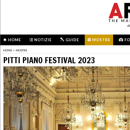
d
HOME
NOTIZIE
GUIDE
MOSTRE
F
HOME
>
MOSTRE
PITTI PIANO FESTIVAL 2023