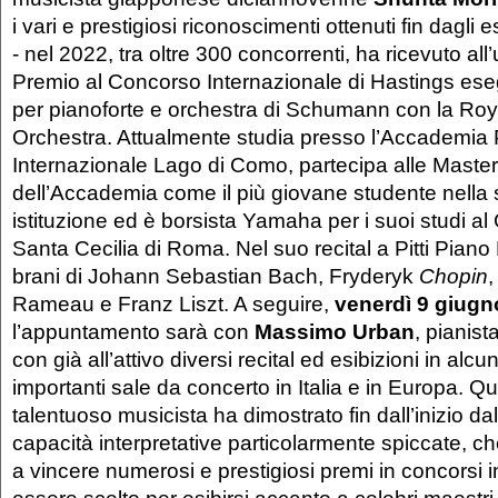
i vari e prestigiosi riconoscimenti ottenuti fin dagli
- nel 2022, tra oltre 300 concorrenti, ha ricevuto all
Premio al Concorso Internazionale di Hastings es
per pianoforte e orchestra di Schumann con la Roy
Orchestra. Attualmente studia presso l’Accademia 
Internazionale Lago di Como, partecipa alle Maste
dell’Accademia come il più giovane studente nella s
istituzione ed è borsista Yamaha per i suoi studi al
Santa Cecilia di Roma. Nel suo recital a Pitti Piano
brani di Johann Sebastian Bach, Fryderyk
Chopin
,
Rameau e Franz Liszt. A seguire,
venerdì 9 giug
l’appuntamento sarà con
Massimo Urban
, pianist
con già all’attivo diversi recital ed esibizioni in alcun
importanti sale da concerto in Italia e in Europa. 
talentuoso musicista ha dimostrato fin dall’inizio da
capacità interpretative particolarmente spiccate, c
a vincere numerosi e prestigiosi premi in concorsi i