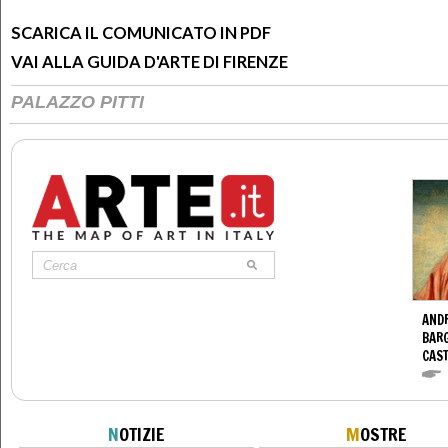
SCARICA IL COMUNICATO IN PDF
VAI ALLA GUIDA D'ARTE DI FIRENZE
PALAZZO PITTI
ANDR
BARG
CAS
N
OTIZIE
M
OSTRE