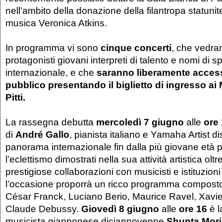
nell’ambito della donazione della filantropa statun
musica Veronica Atkins.
In programma vi sono
cinque concerti
, che vedra
protagonisti giovani interpreti di talento e nomi di 
internazionale, e che
saranno liberamente accessi
pubblico presentando il biglietto di ingresso ai
Pitti.
La rassegna debutta
mercoledì 7 giugno
alle
ore
di
André Gallo
, pianista italiano e Yamaha Artist dis
panorama internazionale fin dalla più giovane età p
l’eclettismo dimostrati nella sua attività artistica oltr
prestigiose collaborazioni con musicisti e istituzioni
l’occasione proporrà un ricco programma compost
César Franck, Luciano Berio, Maurice Ravel, Xavi
Claude Debussy.
Giovedì 8 giugno
alle
ore 16
è l
musicista giapponese diciannovenne
Shunta Mor