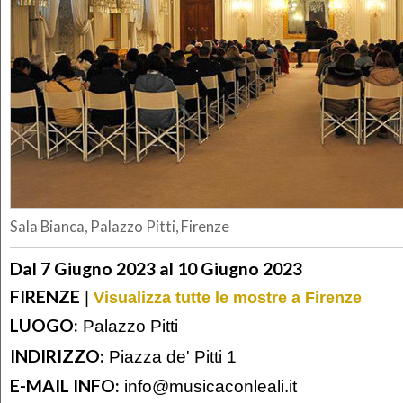
Sala Bianca, Palazzo Pitti, Firenze
Dal 7 Giugno 2023 al 10 Giugno 2023
FIRENZE
|
Visualizza tutte le mostre a Firenze
LUOGO:
Palazzo Pitti
INDIRIZZO:
Piazza de' Pitti 1
E-MAIL INFO:
info@musicaconleali.it