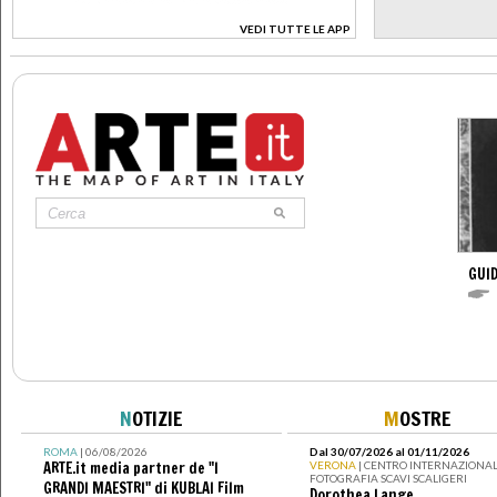
VEDI TUTTE LE APP
>
GUID
N
OTIZIE
M
OSTRE
ROMA
| 06/08/2026
Dal 30/07/2026 al 01/11/2026
ARTE.it media partner de "I
VERONA
| CENTRO INTERNAZIONAL
FOTOGRAFIA SCAVI SCALIGERI
GRANDI MAESTRI" di KUBLAI Film
Dorothea Lange