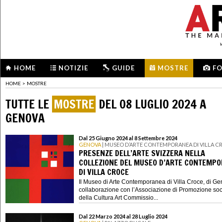
HOME
NOTIZIE
GUIDE
MOSTRE
F
HOME
>
MOSTRE
TUTTE LE
MOSTRE
DEL 08 LUGLIO 2024 A
GENOVA
Dal 25 Giugno 2024 al 8 Settembre 2024
GENOVA
| MUSEO D’ARTE CONTEMPORANEA DI VILLA C
PRESENZE DELL’ARTE SVIZZERA NELLA
COLLEZIONE DEL MUSEO D’ARTE CONTEMP
DI VILLA CROCE
Il Museo di Arte Contemporanea di Villa Croce, di Ge
collaborazione con l’Associazione di Promozione soc
della Cultura Art Commissio...
Dal 22 Marzo 2024 al 28 Luglio 2024