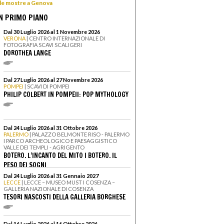
 le mostre a Genova
N PRIMO PIANO
Dal 30 Luglio 2026 al 1 Novembre 2026
VERONA
| CENTRO INTERNAZIONALE DI
FOTOGRAFIA SCAVI SCALIGERI
DOROTHEA LANGE
Dal 27 Luglio 2026 al 27 Novembre 2026
POMPEI
| SCAVI DI POMPEI
PHILIP COLBERT IN POMPEII: POP MYTHOLOGY
Dal 24 Luglio 2026 al 31 Ottobre 2026
PALERMO
| PALAZZO BELMONTE RISO - PALERMO
I PARCO ARCHEOLOGICO E PAESAGGISTICO
VALLE DEI TEMPLI - AGRIGENTO
BOTERO. L’INCANTO DEL MITO I BOTERO. IL
PESO DEI SOGNI
Dal 24 Luglio 2026 al 31 Gennaio 2027
LECCE
| LECCE – MUSEO MUST I COSENZA –
GALLERIA NAZIONALE DI COSENZA
TESORI NASCOSTI DELLA GALLERIA BORGHESE
Dal 16 Luglio 2026 al 16 Ottobre 2026