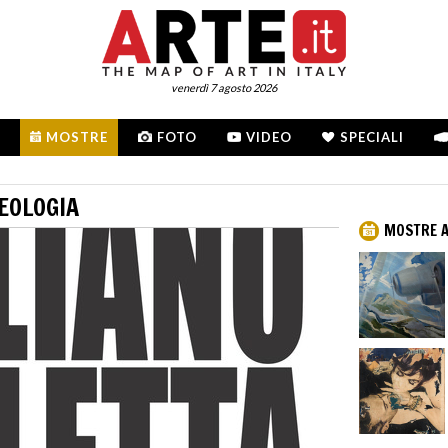
venerdì 7 agosto 2026
MOSTRE
FOTO
VIDEO
SPECIALI
EOLOGIA
MOSTRE A