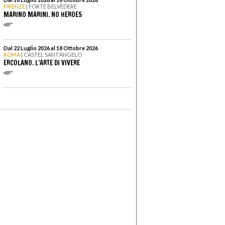
FIRENZE
| FORTE BELVEDERE
MARINO MARINI. NO HEROES
Dal 22 Luglio 2026 al 18 Ottobre 2026
ROMA
| CASTEL SANT’ANGELO
ERCOLANO. L’ARTE DI VIVERE