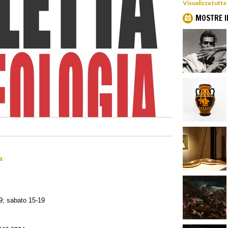
Visualizza tutte
MOSTRE I
a
19; sabato 15-19