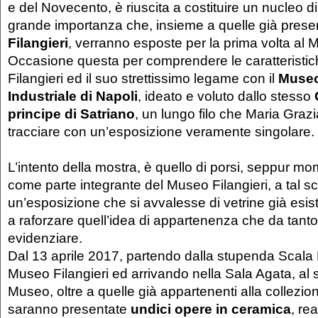
e del Novecento, è riuscita a costituire un nucleo d
grande importanza che, insieme a quelle già presen
Filangieri
, verranno esposte per la prima volta al 
Occasione questa per comprendere le caratteristi
Filangieri ed il suo strettissimo legame con il
Museo
Industriale di Napoli
, ideato e voluto dallo stesso
principe di Satriano
, un lungo filo che Maria Graz
tracciare con un’esposizione veramente singolare.
L’intento della mostra, è quello di porsi, seppur 
come parte integrante del Museo Filangieri, a tal s
un’esposizione che si avvalesse di vetrine già esis
a raforzare quell’idea di appartenenza che da tant
evidenziare.
Dal 13 aprile 2017, partendo dalla stupenda Scala 
Museo Filangieri ed arrivando nella Sala Agata, al
Museo, oltre a quelle già appartenenti alla collezio
saranno presentate
undici opere in ceramica
, rea