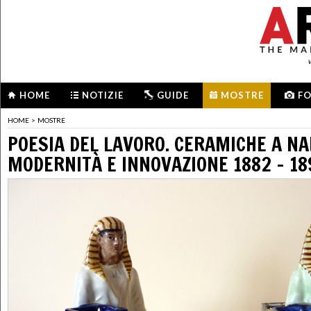
HOME
NOTIZIE
GUIDE
MOSTRE
F
HOME
>
MOSTRE
POESIA DEL LAVORO. CERAMICHE A NA
MODERNITÀ E INNOVAZIONE 1882 - 18