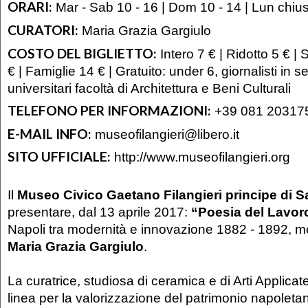
ORARI:
Mar - Sab 10 - 16 | Dom 10 - 14 | Lun chiu
CURATORI:
Maria Grazia Gargiulo
COSTO DEL BIGLIETTO:
Intero 7 € | Ridotto 5 € |
€ | Famiglie 14 € | Gratuito: under 6, giornalisti in se
universitari facoltà di Architettura e Beni Culturali
TELEFONO PER INFORMAZIONI:
+39 081 20317
E-MAIL INFO:
museofilangieri@libero.it
SITO UFFICIALE:
http://www.museofilangieri.org
Il
Museo Civico Gaetano Filangieri principe di S
presentare, dal 13 aprile 2017:
“Poesia del Lavor
Napoli tra modernità e innovazione 1882 - 1892, mo
Maria Grazia Gargiulo
.
La curatrice, studiosa di ceramica e di Arti Applicat
linea per la valorizzazione del patrimonio napoleta