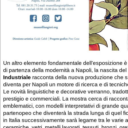
Un altro elemento fondamentale dell’esposizione è 
di partenza della modernità a Napoli, la nascita del
Industriale
racconta della nuova produzione che sul
diventa per Napoli un motore di ricerca e di tecnich
Le novità linguistiche e decorative verranno, tradotte
prestigio e commerciali. La mostra cerca di raccon
emblematici, con modelli interpretativi di grande qu
partenopeo che diventerà la strada lunga di quel fio
in Italia successivamente sarà legame tra le varie art
ceramiche, vetri, metalli lavorati, tessuti, bronzi, ore