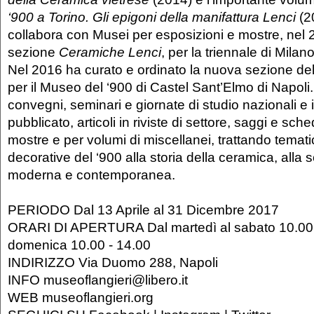
‘900 a Torino. Gli epigoni della manifattura Lenci
(20
collabora con Musei per esposizioni e mostre, nel 
sezione
Ceramiche Lenci
, per la triennale di Mil
Nel 2016 ha curato e ordinato la nuova sezione del
per il Museo del ‘900 di Castel Sant’Elmo di Napoli
convegni, seminari e giornate di studio nazionali e 
pubblicato, articoli in riviste di settore, saggi e sch
mostre e per volumi di miscellanei, trattando tematich
decorative del ‘900 alla storia della ceramica, alla sc
moderna e contemporanea.
PERIODO Dal 13 Aprile al 31 Dicembre 2017
ORARI DI APERTURA Dal martedì al sabato 10.00 -
domenica 10.00 - 14.00
INDIRIZZO Via Duomo 288, Napoli
INFO museoflangieri@libero.it
WEB museoflangieri.org