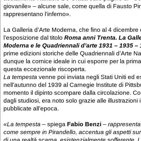
giovanile» – alcune sale, come quella di Fausto Pir
rappresentano l’inferno».
La Galleria d’Arte Moderna, che fino al 4 dicembre 
l’esposizione dal titolo
Roma anni Trenta. La Galle
Moderna e le Quadriennali d’arte 1931 – 1935 –
prime edizioni storiche delle Quadriennali d’Arte N
dunque la cornice ideale in cui esporre per la prima
questa eccezionale riscoperta.
La tempesta
venne poi inviata negli Stati Uniti ed 
nell’autunno del 1939 al Carnegie Institute di Pitts
momento il dipinto scompare dalla circolazione. C
dagli studiosi, era noto solo grazie alle illustrazioni
pubblicate all’epoca.
«La tempesta
– spiega
Fabio Benzi
–
rappresenta
come sempre in Pirandello, accentua gli aspetti sur
di una realtà scarna, esistenzialmente sofferente.