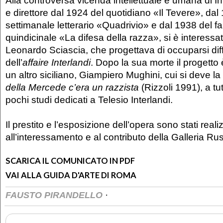
e direttore dal 1924 del quotidiano «Il Tevere», dal
settimanale letterario «Quadrivio» e dal 1938 del f
quindicinale «La difesa della razza», si è interessato
Leonardo Sciascia, che progettava di occuparsi di
dell’
affaire Interlandi
. Dopo la sua morte il progetto 
un altro siciliano, Giampiero Mughini, cui si deve la
della Mercede c’era un razzista
(Rizzoli 1991), a tu
pochi studi dedicati a Telesio Interlandi.
Il prestito e l’esposizione dell’opera sono stati reali
all’interessamento e al contributo della Galleria R
SCARICA IL COMUNICATO IN PDF
VAI ALLA GUIDA D'ARTE DI ROMA
·
FAUSTO PIRANDELLO