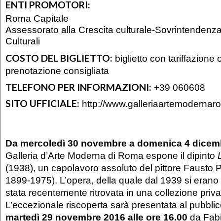
ENTI PROMOTORI:
Roma Capitale
Assessorato alla Crescita culturale-Sovrintendenza
Culturali
COSTO DEL BIGLIETTO:
biglietto con tariffazione 
prenotazione consigliata
TELEFONO PER INFORMAZIONI:
+39 060608
SITO UFFICIALE:
http://www.galleriaartemodernaro
Da mercoledì 30 novembre a domenica 4 dicem
Galleria d’Arte Moderna di Roma espone il dipinto
(1938), un capolavoro assoluto del pittore Fausto 
1899-1975). L’opera, della quale dal 1939 si erano 
stata recentemente ritrovata in una collezione privat
L’eccezionale riscoperta sarà presentata al pubbli
martedì 29 novembre 2016 alle ore 16.00
da Fabi