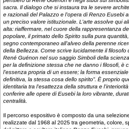
sacra. Il dialogo che si instaura tra le severe archi
e razionali del Palazzo e l’opera di Renzo Eusebi 
un preciso valore istituzionale. L’arte assolve qui a
alta: riaffermare, nel cuore della rappresentanza de
popolare, il primato dello Spirito sulla pura quantità
segno contemporaneo all’alveo della perenne ricerca
della Bellezza. Come scrive lucidamente il filosofo 
René Guénon nel suo saggio Simboli della scienza 
per la definizione stessa che ne danno i filosofi, è 
l’essenza propria di un essere; la forma essenziale
definitiva, la stessa cosa dello spirito”. È proprio 
identitaria tra l’esattezza della struttura e l’interiorit
conferire alle opere di Eusebi la loro vibrante, durat
centralità.
Il percorso espositivo è composto da una selezione
realizzate dal 1968 al 2025 tra geometria, colore, sp