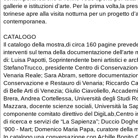
gallerie e istituzioni d’arte. Per la prima volta,la pre
torinese apre alla visita notturna per un progetto d’
contemporanea.
CATALOGO
Il catalogo della mostra,di circa 160 pagine prevede
interventi sul tema della documentazione dell’arte 
di: Luisa Papotti, Soprintendente beni artistici e arch
StefanoTrucco, presidente Centro di Conservazion
Venaria Reale; Sara Abram, settore documentazion
Conservazione e Restauro di Venaria; Riccardo C
di Belle Arti di Venezia; Giulio Ciavoliello, Accademia
Brera, Andrea Cortellessa, Università degli Studi 
Mazzara, docente scienze sociali, Università la S
componente comitato direttivo del DigiLab,Centro i
di ricerca e servizi de “La Sapienza”; Duccio Doghe
‘900 - Mart; Domenico Maria Papa, curatore della m
In catalogo una conversazione con Achille Bonito O