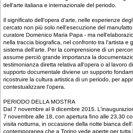
dell’arte italiana e internazionale del periodo.
Il significato dell’opera d’arte, nelle esperienze deg
cercato non più solo nell’esecuzione del manufatto -
curatore Domenico Maria Papa - ma nell’elaborazi
nella traccia biografica, nel confronto tra l’artista e gl
sistema dell’arte. Per la comprensione di un percor
assume perciò grande importanza la documentazio
testimonianza diretta relativa all’opera o al lavoro di
supporto documentale diviene un supporto fondam
ricostruire la cultura artistica di un periodo, per app
contestualizzare l’opera.
PERIODO DELLA MOSTRA
Dal 7 novembre al 9 dicembre 2015. L’inaugurazione
7 novembre alle 18, con apertura ﬁno alle 23,30 con 
visita notturna, in occasione della notte bianca dell’
contemporanea che a Torino vede aperte per tutta la