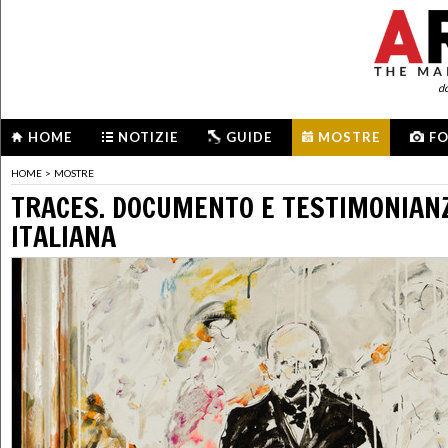
d
HOME
NOTIZIE
GUIDE
MOSTRE
F
HOME
>
MOSTRE
TRACES. DOCUMENTO E TESTIMONIANZ
ITALIANA