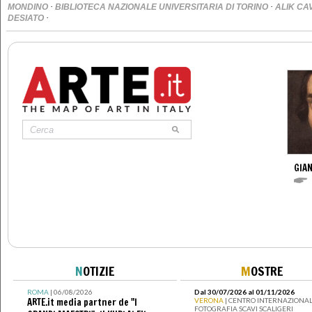
·
·
MONDINO
BIBLIOTECA NAZIONALE UNIVERSITARIA DI TORINO
ALIK CA
·
DESIATO
GIAN
N
OTIZIE
M
OSTRE
ROMA
| 06/08/2026
Dal 30/07/2026 al 01/11/2026
ARTE.it media partner de "I
VERONA
| CENTRO INTERNAZIONAL
FOTOGRAFIA SCAVI SCALIGERI