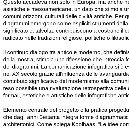
Questo accadeva non solo in Europa, ma anche nel
asiatiche e mesoamericane, un dato che stimola una
comuni orizzonti culturali delle civiltà antiche. Per 
diagrammi emergono come espliciti strumenti della
significato e, talvolta, contribuiscono a costruire i
radicato nelle tradizioni religiose, politiche o filosofi
Il continuo dialogo tra antico e moderno, che defini
della mostra, stimola una riflessione che intreccia 
dei diagrammi. La comunicazione infografica si è 
nel XX secolo grazie all’influenza delle avanguardie 
contributo significativo del modernismo alla comun
reso possibile una rivalutazione retrospettiva delle 
formali, estetiche e artistiche delle infografiche an
Elemento centrale del progetto è la pratica proge
che dagli anni Settanta integra forme diagrammati
architettonici. Come spiega Koolhaas, “Le idee c