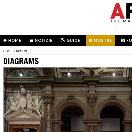
HOME
NOTIZIE
GUIDE
MOSTRE
F
HOME
>
MOSTRE
DIAGRAMS