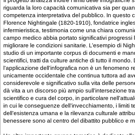
Il progetto analizza inoltre i limiti delle infografiche
riguarda la loro capacità comunicativa sia per quan
competenza interpretativa del pubblico. In questo co
Florence Nightingale (1820-1910), fondatrice ingle
infermieristica, testimonia come una chiara comuni
campo medico abbia portato significativi progressi leg
migliorare le condizioni sanitarie. L’esempio di Nigh
studio di un importante corpus di documenti e manosc
scientifici, tratti da culture antiche di tutto il mondo
l’applicazione dell’infografica non è un fenomeno 
unicamente occidentale che continua tuttora ad av
considerevole e significativo sulla vita delle pers
dà vita a un discorso più ampio sull’intersezione tr
scientifico e cura del corpo, in particolare nell’att
in cui le conseguenze dell’invecchiamento, i limiti 
dell’esistenza umana e la rilevanza culturale attribui
benessere sono al centro del dibattito pubblico e m