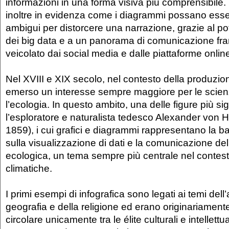
informazioni in una forma visiva più comprensibile
inoltre in evidenza come i diagrammi possano esse
ambigui per distorcere una narrazione, grazie al p
dei big data e a un panorama di comunicazione f
veicolato dai social media e dalle piattaforme onlin
Nel XVIII e XIX secolo, nel contesto della produzion
emerso un interesse sempre maggiore per le scienz
l’ecologia. In questo ambito, una delle figure più sig
l’esploratore e naturalista tedesco Alexander von 
1859), i cui grafici e diagrammi rappresentano la b
sulla visualizzazione di dati e la comunicazione d
ecologica, un tema sempre più centrale nel contesto 
climatiche.
I primi esempi di infografica sono legati ai temi dell
geografia e della religione ed erano originariamente
circolare unicamente tra le élite culturali e intellettu