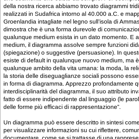
della nostra ricerca abbiamo trovato diagrammi trid
realizzati in Sudafrica intorno al 40.000 a.C. e map
Groenlandia intagliate nel legno sull’isola di Amma
dimostra che è una forma durevole di comunicazion
qualunque medium esista in un dato momento. E a
medium, il diagramma assolve sempre funzioni did
(spiegazione) o suggestive (persuasione). In ques
esiste di default in qualunque nuovo medium, ma è 
qualunque ambito della vita umana: la moda, la re
la storia delle diseguaglianze sociali possono esser
in forma di diagramma. Apprezzo profondamente q
interdisciplinarità del diagramma, il suo attributo inv
fatto di essere indipendente dal linguaggio (le paro
delle forme più efficaci di rappresentazione”.
Un diagramma può essere descritto in sintesi com
per visualizzare informazioni su cui riflettere, comu
documentare, come se si trattasse di una rapprese