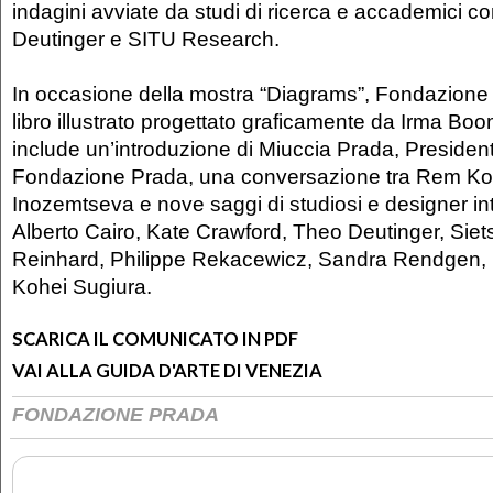
indagini avviate da studi di ricerca e accademici 
Deutinger e SITU Research.
In occasione della mostra “Diagrams”, Fondazione
libro illustrato progettato graficamente da Irma Boo
include un’introduzione di Miuccia Prada, Presidente
Fondazione Prada, una conversazione tra Rem Ko
Inozemtseva e nove saggi di studiosi e designer i
Alberto Cairo, Kate Crawford, Theo Deutinger, Siet
Reinhard, Philippe Rekacewicz, Sandra Rendgen, 
Kohei Sugiura.
SCARICA IL COMUNICATO IN PDF
VAI ALLA GUIDA D'ARTE DI VENEZIA
FONDAZIONE PRADA