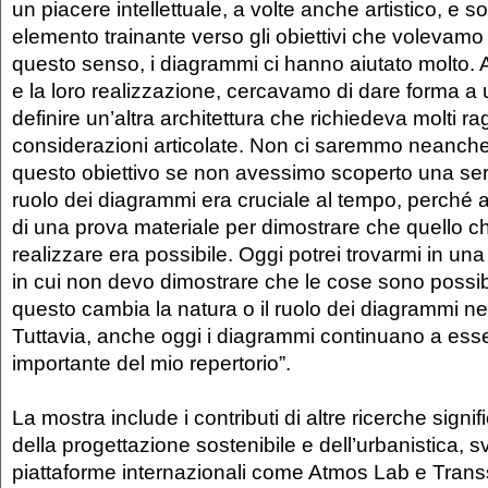
un piacere intellettuale, a volte anche artistico, e 
elemento trainante verso gli obiettivi che volevamo
questo senso, i diagrammi ci hanno aiutato molto. A
e la loro realizzazione, cercavamo di dare forma a 
definire un’altra architettura che richiedeva molti r
considerazioni articolate. Non ci saremmo neanche 
questo obiettivo se non avessimo scoperto una seri
ruolo dei diagrammi era cruciale al tempo, perch
di una prova materiale per dimostrare che quello 
realizzare era possibile. Oggi potrei trovarmi in un
in cui non devo dimostrare che le cose sono possib
questo cambia la natura o il ruolo dei diagrammi ne
Tuttavia, anche oggi i diagrammi continuano a ess
importante del mio repertorio”.
La mostra include i contributi di altre ricerche signi
della progettazione sostenibile e dell’urbanistica, s
piattaforme internazionali come Atmos Lab e Transso