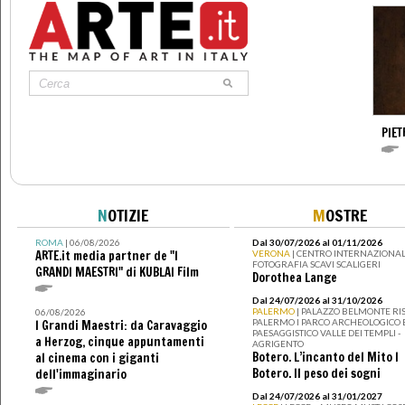
PIE
N
OTIZIE
M
OSTRE
ROMA
| 06/08/2026
Dal 30/07/2026 al 01/11/2026
ARTE.it media partner de "I
VERONA
| CENTRO INTERNAZIONAL
FOTOGRAFIA SCAVI SCALIGERI
GRANDI MAESTRI" di KUBLAI Film
Dorothea Lange
Dal 24/07/2026 al 31/10/2026
PALERMO
| PALAZZO BELMONTE RIS
06/08/2026
PALERMO I PARCO ARCHEOLOGICO 
I Grandi Maestri: da Caravaggio
PAESAGGISTICO VALLE DEI TEMPLI -
a Herzog, cinque appuntamenti
AGRIGENTO
Botero. L’incanto del Mito I
al cinema con i giganti
Botero. Il peso dei sogni
dell'immaginario
Dal 24/07/2026 al 31/01/2027