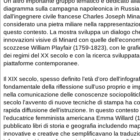
Un altro importante gruppo tematico è dedicato alla 
diagramma sulla campagna napoleonica in Russia,
dall’ingegnere civile francese Charles Joseph Mina
considerato una pietra miliare nella rappresentazion
questo contesto. La mostra sviluppa un dialogo che
innovazioni visive di Minard con quelle dell’economi
scozzese William Playfair (1759-1823), con le gra
dei regimi del XX secolo e con la ricerca sviluppat
piattaforme contemporanee.
Il XIX secolo, spesso definito l’età d’oro dell’infog
fondamentale della riflessione sull’uso proprio e imp
nella comunicazione delle conoscenze sociopolitiche
secolo l’avvento di nuove tecniche di stampa ha co
rapida diffusione dell’istruzione. In questo contesto 
l’educatrice femminista americana Emma Willard (
pubblicato libri di storia e geografia includendo m
innovative e creative che semplificavano la traduzio