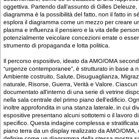
oggettiva. Partendo dall’assunto di Gilles Deleuze, 
diagramma è la possibilità del fatto, non il fatto in sé
esplora il diagramma come un mezzo per creare un 
plasma e influenza il pensiero e la vita delle perso
potenzialmente veicolare concezioni errate o ess
strumento di propaganda e lotta politica.
Il percorso espositivo, ideato da AMO/OMA secondo 
“urgenze contemporanee”, è strutturato in base a no
Ambiente costruito, Salute, Disuguaglianza, Migra
naturale, Risorse, Guerra, Verità e Valore. Ciascun
documentato all’interno di una serie di vetrine dis
nella sala centrale del primo piano dell’edificio. Og
inoltre approfondita in una stanza laterale, in cui d
espositive presentano alcuni sottotemi o il lavoro d
specifico. Questa indagine complessa e stratificata 
piano terra da un display realizzato da AMO/OMA, 
definire come un diagramma della stessa mostra s