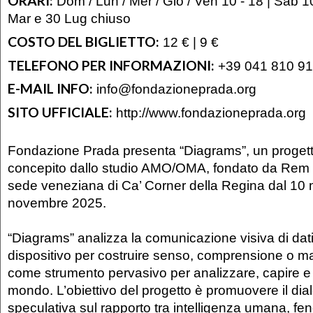
ORARI:
Dom / Lun / Mer / Gio / Ven 10 - 18 | Sab 10 
Mar e 30 Lug chiuso
COSTO DEL BIGLIETTO:
12 € | 9 €
TELEFONO PER INFORMAZIONI:
+39 041 810 9
E-MAIL INFO:
info@fondazioneprada.org
SITO UFFICIALE:
http://www.fondazioneprada.org
Fondazione Prada presenta “Diagrams”, un progett
concepito dallo studio AMO/OMA, fondato da Rem 
sede veneziana di Ca’ Corner della Regina dal 10 
novembre 2025.
“Diagrams” analizza la comunicazione visiva di da
dispositivo per costruire senso, comprensione o m
come strumento pervasivo per analizzare, capire e 
mondo. L’obiettivo del progetto è promuovere il dial
speculativa sul rapporto tra intelligenza umana, fen