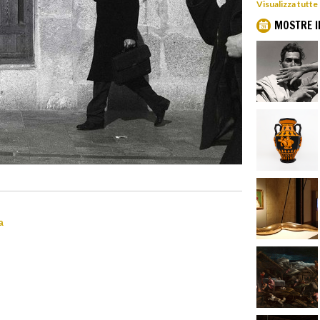
Visualizza tutte
MOSTRE I
a