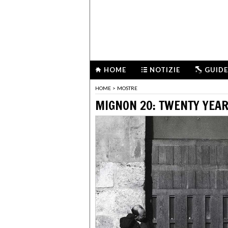
HOME
NOTIZIE
GUIDE
HOME
>
MOSTRE
MIGNON 20: TWENTY YEA