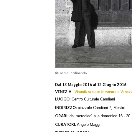
© Fasolo Ferdinando
Dal 13 Maggio 2016 al 12 Giugno 2016
VENEZIA
|
Visualizza tutte le mostre a Venezi
LUOGO:
Centro Culturale Candiani
INDIRIZZO:
piazzale Candiani 7, Mestre
ORARI:
dal mercoledì alla domenica 16 - 20
CURATORI:
Angelo Maggi