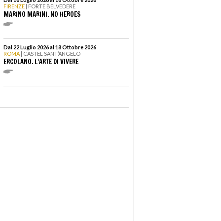
FIRENZE
| FORTE BELVEDERE
MARINO MARINI. NO HEROES
Dal 22 Luglio 2026 al 18 Ottobre 2026
ROMA
| CASTEL SANT’ANGELO
ERCOLANO. L’ARTE DI VIVERE