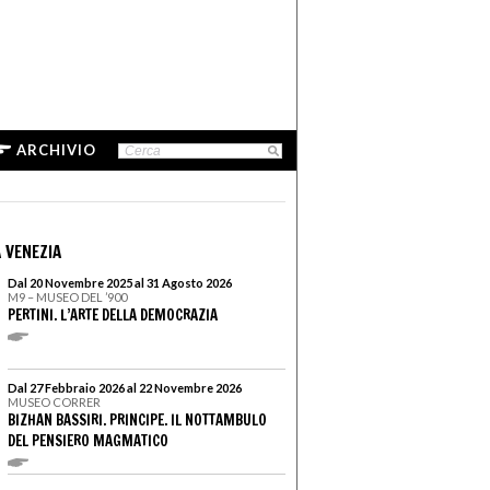
ARCHIVIO
 VENEZIA
Dal 20 Novembre 2025 al 31 Agosto 2026
M9 – MUSEO DEL ’900
PERTINI. L’ARTE DELLA DEMOCRAZIA
Dal 27 Febbraio 2026 al 22 Novembre 2026
MUSEO CORRER
BIZHAN BASSIRI. PRINCIPE. IL NOTTAMBULO
DEL PENSIERO MAGMATICO