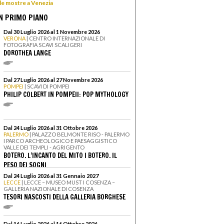
 le mostre a Venezia
N PRIMO PIANO
Dal 30 Luglio 2026 al 1 Novembre 2026
VERONA
| CENTRO INTERNAZIONALE DI
FOTOGRAFIA SCAVI SCALIGERI
DOROTHEA LANGE
Dal 27 Luglio 2026 al 27 Novembre 2026
POMPEI
| SCAVI DI POMPEI
PHILIP COLBERT IN POMPEII: POP MYTHOLOGY
Dal 24 Luglio 2026 al 31 Ottobre 2026
PALERMO
| PALAZZO BELMONTE RISO - PALERMO
I PARCO ARCHEOLOGICO E PAESAGGISTICO
VALLE DEI TEMPLI - AGRIGENTO
BOTERO. L’INCANTO DEL MITO I BOTERO. IL
PESO DEI SOGNI
Dal 24 Luglio 2026 al 31 Gennaio 2027
LECCE
| LECCE – MUSEO MUST I COSENZA –
GALLERIA NAZIONALE DI COSENZA
TESORI NASCOSTI DELLA GALLERIA BORGHESE
Dal 16 Luglio 2026 al 16 Ottobre 2026