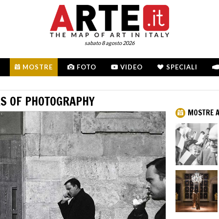
sabato 8 agosto 2026
MOSTRE
FOTO
VIDEO
SPECIALI
RS OF PHOTOGRAPHY
MOSTRE A