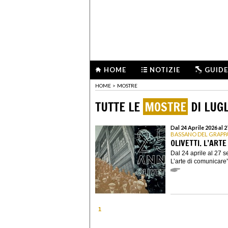
HOME
NOTIZIE
GUIDE
HOME
>
MOSTRE
TUTTE LE
MOSTRE
DI LUGL
Dal 24 Aprile 2026 al 
BASSANO DEL GRAPP
OLIVETTI. L’ART
Dal 24 aprile al 27 s
L’arte di comunicare”
1