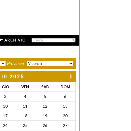
ARCHIVIO
Provincia
LIO 2025
GIO
VEN
SAB
DOM
3
4
5
6
10
11
12
13
17
18
19
20
24
25
26
27