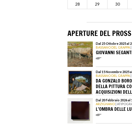
28
29
30
APERTURE DEL PROS
Dal 25 Ottobre 2025 al 
BASSANO DEL GRAPPA
|
GIOVANNI SEGANT
Dal 15 Novembre 2025 a
BASSANO DEL GRAPPA
|
DA GONZALO BORO
DELLA PITTURA C
ACQUISIZIONI DEL
Dal 20 Febbraio 2026 al 
ARZIGNANO
| ATIPOGR
L’OMBRA DELLE LU