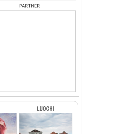
PARTNER
LUOGHI