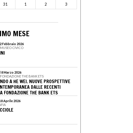
31
1
2
3
SIMO MESE
22 Febbraio 2026
 MUSEO CIVICO
INI
l 8 Marzo 2026
 FONDAZIONE THE BANK ETS
NDO A HE WEI. NUOVE PROSPETTIVE
ONTEMPORANEA DALLE RECENTI
LA FONDAZIONE THE BANK ETS
18 Aprile 2026
AFIA
CCIOLE