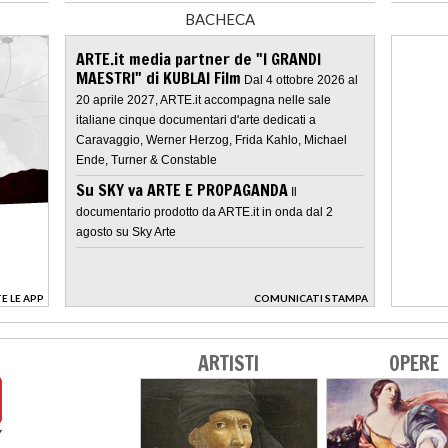
BACHECA
ARTE.it media partner de "I GRANDI
MAESTRI" di KUBLAI Film
Dal 4 ottobre 2026 al
20 aprile 2027, ARTE.it accompagna nelle sale
italiane cinque documentari d'arte dedicati a
Caravaggio, Werner Herzog, Frida Kahlo, Michael
Ende, Turner & Constable
Su SKY va ARTE E PROPAGANDA
Il
documentario prodotto da ARTE.it in onda dal 2
agosto su Sky Arte
E LE APP
COMUNICATI STAMPA
>
ARTISTI
OPERE