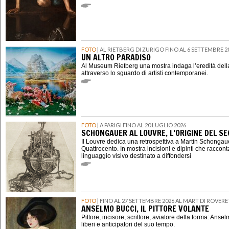
FOTO
| AL RIETBERG DI ZURIGO FINO AL 6 SETTEMBRE 2
UN ALTRO PARADISO
Al Museum Rietberg una mostra indaga l’eredità della
attraverso lo sguardo di artisti contemporanei.
FOTO
| A PARIGI FINO AL 20 LUGLIO 2026
SCHONGAUER AL LOUVRE, L’ORIGINE DEL 
Il Louvre dedica una retrospettiva a Martin Schongauer,
Quattrocento. In mostra incisioni e dipinti che raccont
linguaggio visivo destinato a diffondersi
FOTO
| FINO AL 27 SETTEMBRE 2026 AL MART DI ROVER
ANSELMO BUCCI, IL PITTORE VOLANTE
Pittore, incisore, scrittore, aviatore della forma: Ansel
liberi e anticipatori del suo tempo.