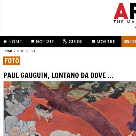
HOME
NOTIZIE
GUIDE
MOSTRE
F
HOME
>
MULTIMEDIA
FOTO
PAUL GAUGUIN, LONTANO DA DOVE ...