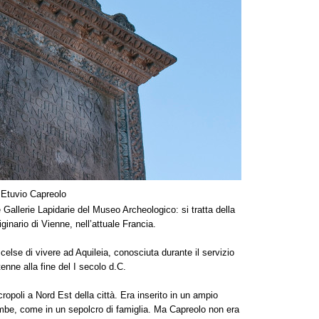
o Etuvio Capreolo
allerie Lapidarie del Museo Archeologico: si tratta della
ginario di Vienne, nell’attuale Francia.
celse di vivere ad Aquileia, conosciuta durante il servizio
enne alla fine del I secolo d.C.
opoli a Nord Est della città. Era inserito in un ampio
tombe, come in un sepolcro di famiglia. Ma Capreolo non era