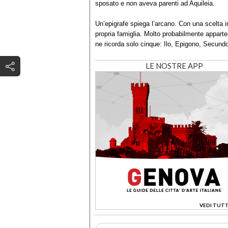
sposato e non aveva parenti ad Aquileia.
Un’epigrafe spiega l’arcano. Con una scelta ins
propria famiglia. Molto probabilmente apparte
ne ricorda solo cinque: Ilo, Epigono, Secundo,
LE NOSTRE APP
VEDI TUTT
>