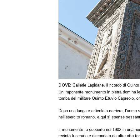
DOVE
:
Gallerie Lapidarie, il ricordo di Quint
Un imponente monumento in pietra domina le G
tomba del militare Quinto Etuvio Capreolo, ori
Dopo una lunga e articolata carriera, l’uomo s
nell’esercito romano, e qui si spense sessant
Il monumento fu scoperto nel 1902 in una necr
recinto funerario e circondato da altre otto 