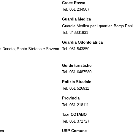
Croce Rossa
Tel. 051 234567
Guardia Medica
Guardia Medica per i quartieri Borgo Pan
Tel. 848831831
Guardia Odontoiatrica
San Donato, Santo Stefano e Savena
Tel. 051 543850
Guide turistiche
Tel. 051 6487580
Polizia Stradale
Tel. 051 526911
Provincia
Tel. 051 218111
Taxi COTABO
Tel. 051 372727
ica
URP Comune