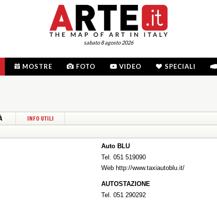
sabato 8 agosto 2026
MOSTRE
FOTO
VIDEO
SPECIALI
À
INFO UTILI
Auto BLU
Tel. 051 519090
Web
http://www.taxiautoblu.it/
AUTOSTAZIONE
Tel. 051 290292