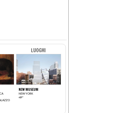
LUOGHI
NEW MUSEUM
LCA
NEW YORK
PALAZZO