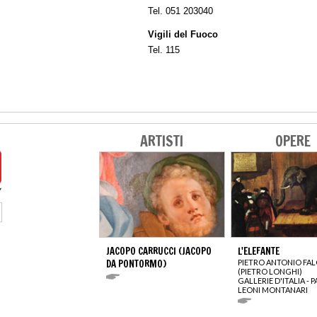
Tel. 051 203040
Vigili del Fuoco
Tel. 115
ARTISTI
OPERE
JACOPO CARRUCCI (JACOPO
L'ELEFANTE
DA PONTORMO)
PIETRO ANTONIO FA
(PIETRO LONGHI)
GALLERIE D'ITALIA - 
LEONI MONTANARI