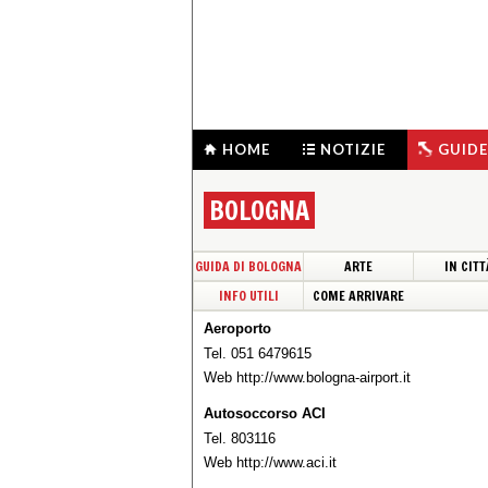
HOME
NOTIZIE
GUIDE
BOLOGNA
GUIDA DI BOLOGNA
ARTE
IN CITT
INFO UTILI
COME ARRIVARE
Aeroporto
Tel. 051 6479615
Web
http://www.bologna-airport.it
Autosoccorso ACI
Tel. 803116
Web
http://www.aci.it