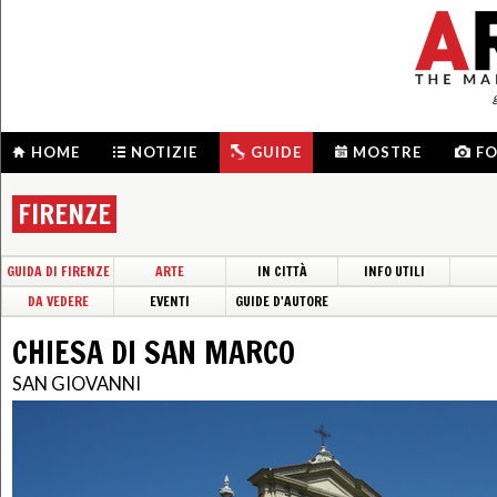
HOME
NOTIZIE
GUIDE
MOSTRE
F
FIRENZE
GUIDA DI FIRENZE
ARTE
IN CITTÀ
INFO UTILI
DA VEDERE
EVENTI
GUIDE D'AUTORE
CHIESA DI SAN MARCO
SAN GIOVANNI