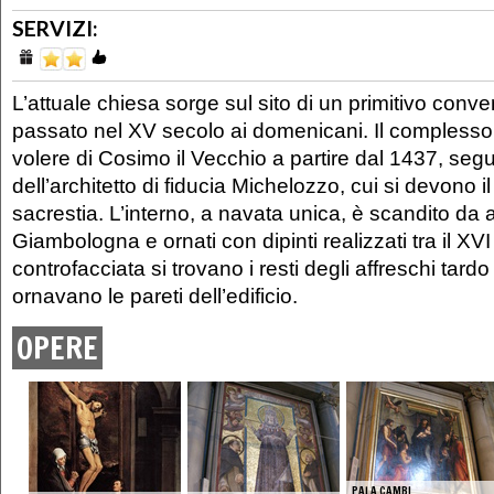
SERVIZI:
L’attuale chiesa sorge sul sito di un primitivo con
passato nel XV secolo ai domenicani. Il complesso f
volere di Cosimo il Vecchio a partire dal 1437, seg
dell’architetto di fiducia Michelozzo, cui si devono il
sacrestia. L’interno, a navata unica, è scandito da a
Giambologna e ornati con dipinti realizzati tra il XVI 
controfacciata si trovano i resti degli affreschi tard
ornavano le pareti dell’edificio.
OPERE
PALA CAMBI