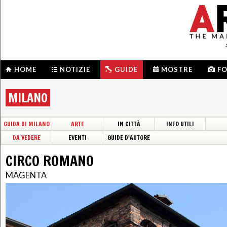
HOME
NOTIZIE
GUIDE
MOSTRE
F
MILANO
GUIDA DI MILANO
ARTE
IN CITTÀ
INFO UTILI
DA VEDERE
EVENTI
GUIDE D'AUTORE
CIRCO ROMANO
MAGENTA