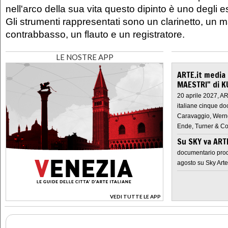
nell'arco della sua vita questo dipinto è uno degli es
Gli strumenti rappresentati sono un clarinetto, un 
contrabbasso, un flauto e un registratore.
LE NOSTRE APP
ARTE.it media
MAESTRI" di K
20 aprile 2027, A
italiane cinque do
Caravaggio, Werne
Ende, Turner & Co
Su SKY va AR
documentario prod
agosto su Sky Arte
VEDI TUTTE LE APP
>