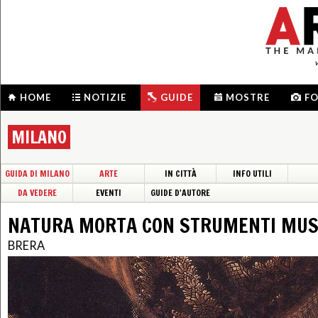
HOME
NOTIZIE
GUIDE
MOSTRE
F
MILANO
GUIDA DI MILANO
ARTE
IN CITTÀ
INFO UTILI
DA VEDERE
EVENTI
GUIDE D'AUTORE
NATURA MORTA CON STRUMENTI MUS
BRERA