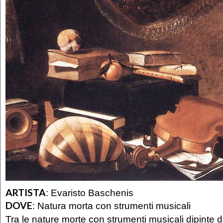
ARTISTA
:
Evaristo Baschenis
DOVE
:
Natura morta con strumenti musicali
Tra le nature morte con strumenti musicali dipinte