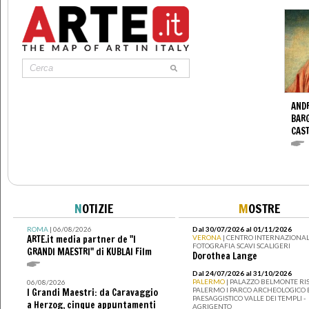
ANDR
BARG
CAS
N
OTIZIE
M
OSTRE
ROMA
| 06/08/2026
Dal 30/07/2026 al 01/11/2026
ARTE.it media partner de "I
VERONA
| CENTRO INTERNAZIONAL
FOTOGRAFIA SCAVI SCALIGERI
GRANDI MAESTRI" di KUBLAI Film
Dorothea Lange
Dal 24/07/2026 al 31/10/2026
PALERMO
| PALAZZO BELMONTE RIS
06/08/2026
PALERMO I PARCO ARCHEOLOGICO 
I Grandi Maestri: da Caravaggio
PAESAGGISTICO VALLE DEI TEMPLI -
a Herzog, cinque appuntamenti
AGRIGENTO