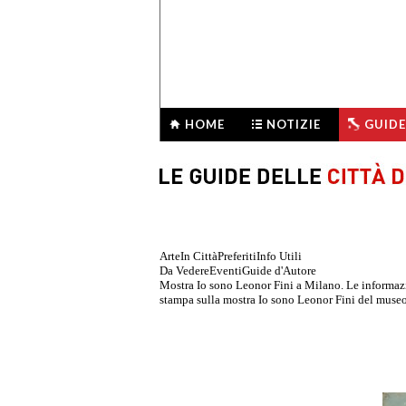
HOME
NOTIZIE
GUIDE
Arte
In Città
Preferiti
Info Utili
Da Vedere
Eventi
Guide d'Autore
Mostra Io sono Leonor Fini a Milano. Le informazioni
stampa sulla mostra Io sono Leonor Fini del muse