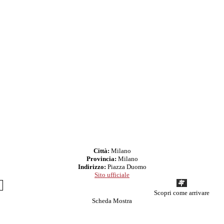
Città:
Milano
Provincia:
Milano
Indirizzo:
Piazza Duomo
Sito ufficiale
Scopri come arrivare
Scheda Mostra