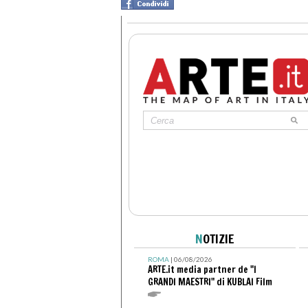
N
OTIZIE
ROMA
| 06/08/2026
ARTE.it media partner de "I
GRANDI MAESTRI" di KUBLAI Film