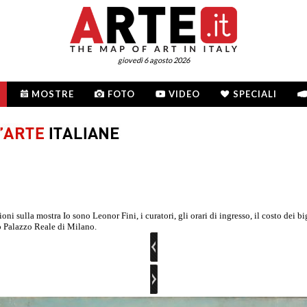
giovedì 6 agosto 2026
MOSTRE
FOTO
VIDEO
SPECIALI
 sulla mostra Io sono Leonor Fini, i curatori, gli orari di ingresso, il costo dei bi
o Palazzo Reale di Milano.