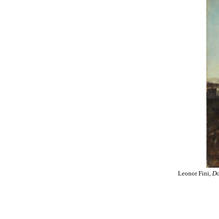
Leonor Fini,
Do