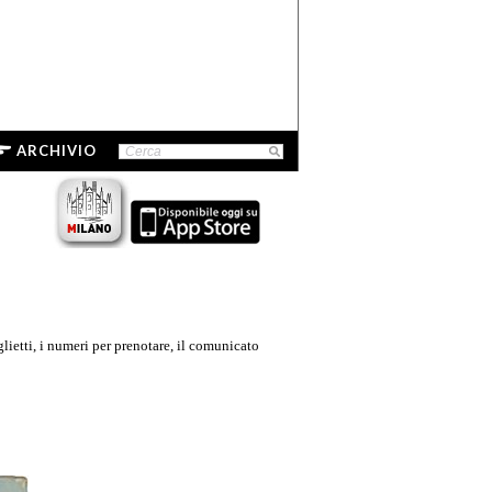
ARCHIVIO
glietti, i numeri per prenotare, il comunicato