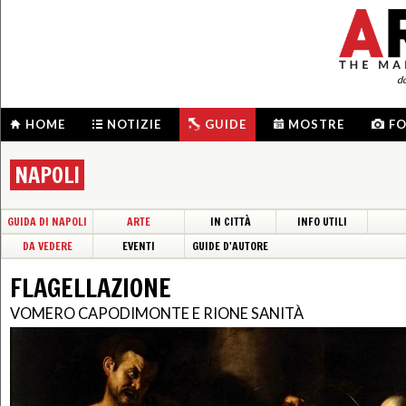
d
HOME
NOTIZIE
GUIDE
MOSTRE
F
NAPOLI
GUIDA DI NAPOLI
ARTE
IN CITTÀ
INFO UTILI
DA VEDERE
EVENTI
GUIDE D'AUTORE
FLAGELLAZIONE
VOMERO CAPODIMONTE E RIONE SANITÀ