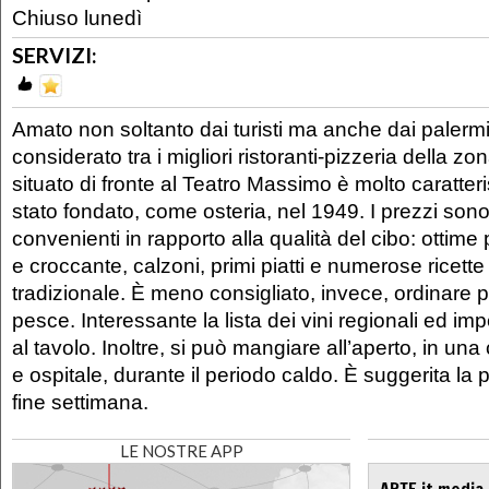
Chiuso lunedì
SERVIZI:
Amato non soltanto dai turisti ma anche dai palermi
considerato tra i migliori ristoranti-pizzeria della zo
situato di fronte al Teatro Massimo è molto caratteris
stato fondato, come osteria, nel 1949. I prezzi son
convenienti in rapporto alla qualità del cibo: ottime 
e croccante, calzoni, primi piatti e numerose ricette
tradizionale. È meno consigliato, invece, ordinare pi
pesce. Interessante la lista dei vini regionali ed imp
al tavolo. Inoltre, si può mangiare all’aperto, in un
e ospitale, durante il periodo caldo. È suggerita la
fine settimana.
LE NOSTRE APP
ARTE.it media