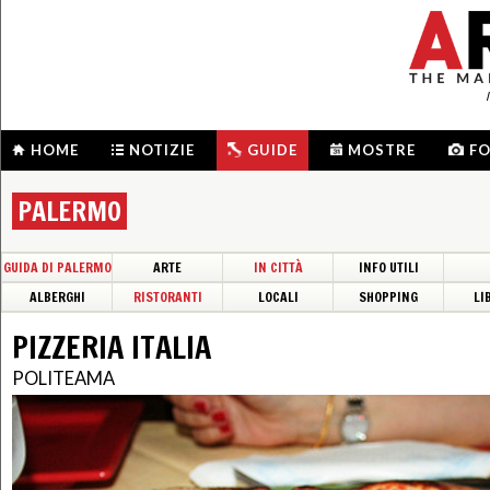
HOME
NOTIZIE
GUIDE
MOSTRE
F
PALERMO
GUIDA DI PALERMO
ARTE
IN CITTÀ
INFO UTILI
ALBERGHI
RISTORANTI
LOCALI
SHOPPING
LI
PIZZERIA ITALIA
POLITEAMA