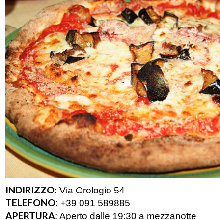
INDIRIZZO
:
Via Orologio 54
TELEFONO
:
+39 091 589885
APERTURA
:
Aperto dalle 19:30 a mezzanotte