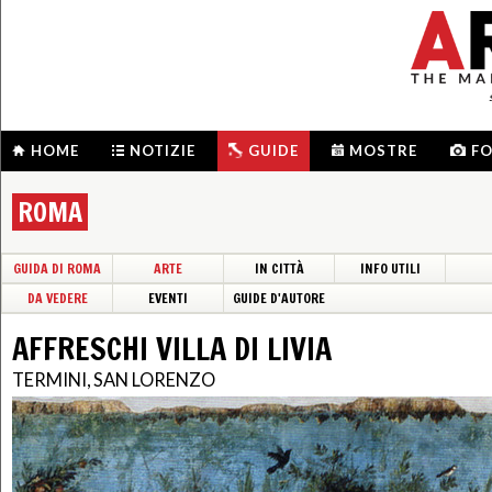
HOME
NOTIZIE
GUIDE
MOSTRE
F
ROMA
GUIDA DI ROMA
ARTE
IN CITTÀ
INFO UTILI
DA VEDERE
EVENTI
GUIDE D'AUTORE
AFFRESCHI VILLA DI LIVIA
TERMINI, SAN LORENZO