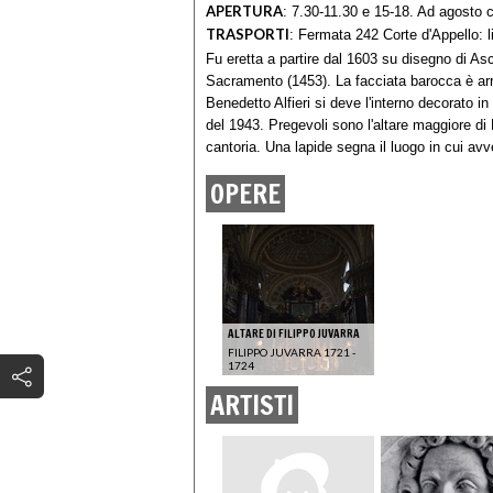
APERTURA
:
7.30-11.30 e 15-18. Ad agosto 
TRASPORTI
:
Fermata 242 Corte d'Appello: li
Fu eretta a partire dal 1603 su disegno di Asc
Sacramento (1453). La facciata barocca è arr
Benedetto Alfieri si deve l'interno decorato 
del 1943. Pregevoli sono l'altare maggiore di 
cantoria. Una lapide segna il luogo in cui avv
OPERE
ALTARE DI FILIPPO JUVARRA
FILIPPO JUVARRA 1721 -
1724
ARTISTI