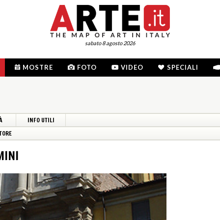
sabato 8 agosto 2026
MOSTRE
FOTO
VIDEO
SPECIALI
À
INFO UTILI
TORE
MINI