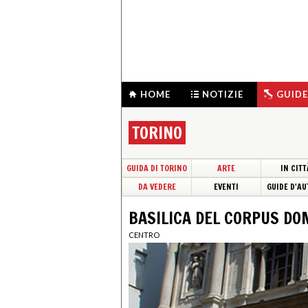
HOME
NOTIZIE
GUIDE
TORINO
GUIDA DI TORINO
ARTE
IN CITT
DA VEDERE
EVENTI
GUIDE D'AU
BASILICA DEL CORPUS DO
CENTRO