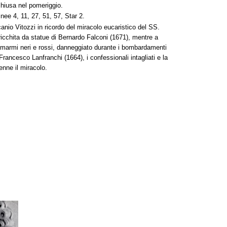
chiusa nel pomeriggio.
nee 4, 11, 27, 51, 57, Star 2.
anio Vitozzi in ricordo del miracolo eucaristico del SS.
icchita da statue di Bernardo Falconi (1671), mentre a
in marmi neri e rossi, danneggiato durante i bombardamenti
Francesco Lanfranchi (1664), i confessionali intagliati e la
enne il miracolo.