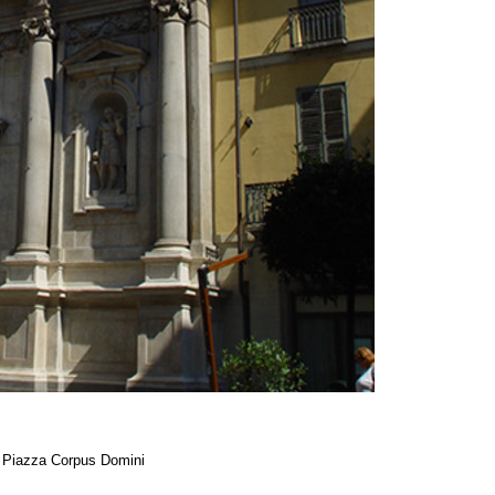
da Piazza Corpus Domini