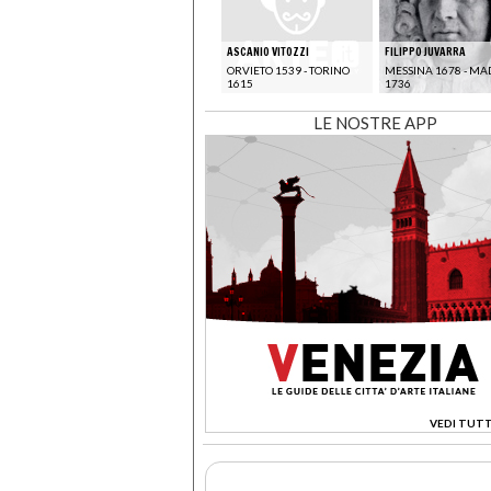
ASCANIO VITOZZI
FILIPPO JUVARRA
ORVIETO 1539 - TORINO
MESSINA 1678 - MA
1615
1736
LE NOSTRE APP
VEDI TUTT
>