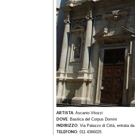
ARTISTA
:
Ascanio Vitozzi
DOVE
:
Basilica del Corpus Domini
INDIRIZZO
:
Via Palazzo di Città, entrata 
TELEFONO
:
011 4366025