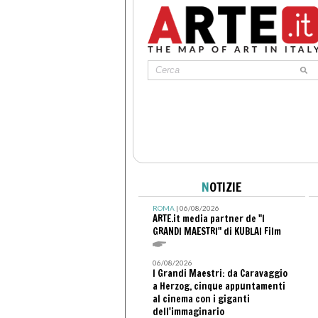
N
OTIZIE
ROMA
| 06/08/2026
ARTE.it media partner de "I
GRANDI MAESTRI" di KUBLAI Film
06/08/2026
I Grandi Maestri: da Caravaggio
a Herzog, cinque appuntamenti
al cinema con i giganti
dell'immaginario