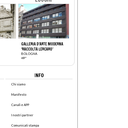
GALLERIA D’ARTE MODERNA
‘RACCOLTA LERCARO’
BOLOGNA
I
NFO
Chi siamo
Manifesto
Canali e APP
I nostri partner
Comunicati stampa