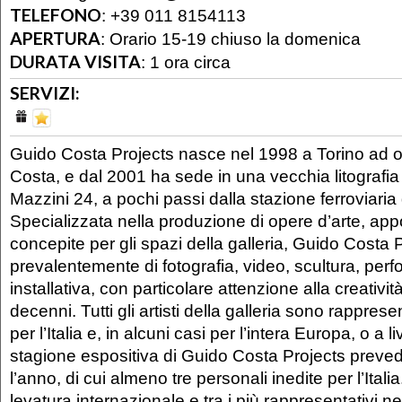
TELEFONO
:
+39 011 8154113
APERTURA
:
Orario 15-19 chiuso la domenica
DURATA VISITA
:
1 ora circa
SERVIZI:
Guido Costa Projects nasce nel 1998 a Torino ad 
Costa, e dal 2001 ha sede in una vecchia litografia 
Mazzini 24, a pochi passi dalla stazione ferroviaria
Specializzata nella produzione di opere d’arte, ap
concepite per gli spazi della galleria, Guido Costa 
prevalentemente di fotografia, video, scultura, per
installativa, con particolare attenzione alla creatività
decenni. Tutti gli artisti della galleria sono rapprese
per l’Italia e, in alcuni casi per l’intera Europa, o a 
stagione espositiva di Guido Costa Projects preve
l’anno, di cui almeno tre personali inedite per l’Italia. G
levatura internazionale e tra i più rappresentativi ne