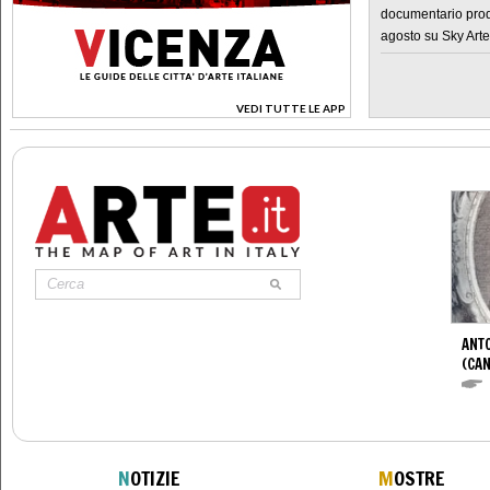
documentario prod
agosto su Sky Arte
VEDI TUTTE LE APP
>
ANT
(CAN
N
OTIZIE
M
OSTRE