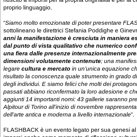
proprio linguaggio.
“
Siamo molto emozionate di poter presentare F
sottolineano le direttrici Stefania Poddighe e Ginev
anni la manifestazione è cresciuta in maniera e
dal punto di vista qualitativo che numerico c
una fiera dalle presenze internazionalmente pre
dimensioni volutamente contenute
; una manifes
legare
cultura e mercato
in un’unica equazione c
risultato la conoscenza quale strumento in grado di 
degli individui. E siamo felici che molti dei protagoni
passati abbiano riconfermato la loro adesione e che
aggiunti 14 importanti nomi: 43 gallerie saranno pre
Alpitour di Torino all’inizio di novembre rappresent
dell’arte antica e moderna a livello internazionale
”.
FLASHBACK è un evento legato per sua genesi al