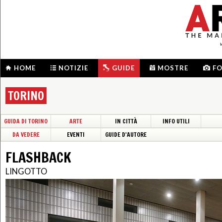
HOME
NOTIZIE
GUIDE
MOSTRE
F
TORINO
GUIDA DI TORINO
ARTE
IN CITTÀ
INFO UTILI
DA VEDERE
EVENTI
GUIDE D'AUTORE
FLASHBACK
LINGOTTO