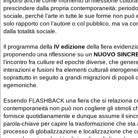
imporsi anche come momento di riflessione cultur
prescindere dalla propria contemporaneità: periodo
sociale, perché l’arte in tutte le sue forme non può 
solo rapporto con l’autore o col pubblico, ma va
dalla totalità sociale.
Il programma della
IV edizione
della fiera evidenzi
proponendo una riflessione su un
NUOVO SINCR
l’incontro fra culture ed epoche diverse, che gene
interazioni e fusioni fra elementi culturali eterogene
soprattutto in seguito a grandi migrazioni di popoli
egemoniche.
Essendo FLASHBACK una fiera che si relaziona c
contemporaneità non può non cogliere gli stimoli che
fornisce quotidianamente e dunque assume il sin
parola-chiave per capire la trasformazione che sta
processo di globalizzazione e localizzazione che c