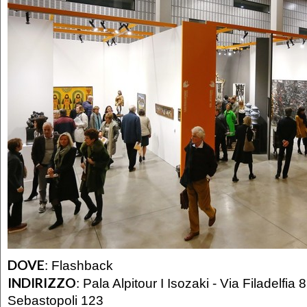
DOVE
:
Flashback
INDIRIZZO
:
Pala Alpitour I Isozaki - Via Filadelfia 
Sebastopoli 123