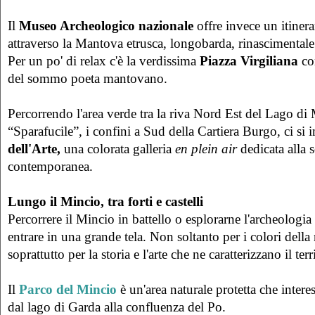
Il
Museo Archeologico nazionale
offre invece un itiner
attraverso la Mantova etrusca, longobarda, rinascimentale
Per un po' di relax c'è la verdissima
Piazza Virgiliana
con
del sommo poeta mantovano.
Percorrendo l'area verde tra la riva Nord Est del Lago di M
“Sparafucile”, i confini a Sud della Cartiera Burgo, ci si 
dell'Arte,
una colorata galleria
en plein air
dedicata alla s
contemporanea.
Lungo il Mincio, tra forti e castelli
Percorrere il Mincio in battello o esplorarne l'archeologia
entrare in una grande tela. Non soltanto per i colori della
soprattutto per la storia e l'arte che ne caratterizzano il ter
Il
Parco del Mincio
è un'area naturale protetta che interes
dal lago di Garda alla confluenza del Po.