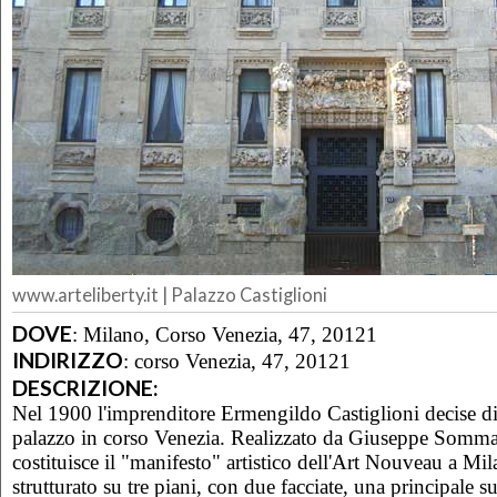
www.arteliberty.it | Palazzo Castiglioni
DOVE
:
Milano, Corso Venezia, 47, 20121
INDIRIZZO
:
corso Venezia, 47, 20121
DESCRIZIONE:
Nel 1900 l'imprenditore Ermengildo Castiglioni decise di 
palazzo in corso Venezia. Realizzato da Giuseppe Somm
costituisce il "manifesto" artistico dell'Art Nouveau a Mil
strutturato su tre piani, con due facciate, una principale su