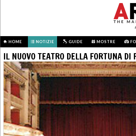
HOME
NOTIZIE
GUIDE
MOSTRE
F
IL NUOVO TEATRO DELLA FORTUNA DI 