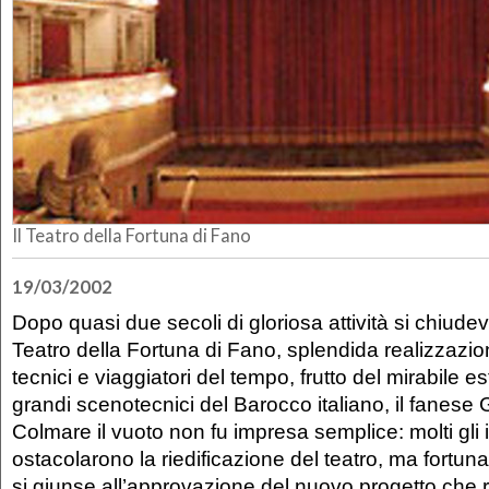
Il Teatro della Fortuna di Fano
19/03/2002
Dopo quasi due secoli di gloriosa attività si chiudev
Teatro della Fortuna di Fano, splendida realizzazi
tecnici e viaggiatori del tempo, frutto del mirabile es
grandi scenotecnici del Barocco italiano, il fanese 
Colmare il vuoto non fu impresa semplice: molti gli
ostacolarono la riedificazione del teatro, ma fortu
si giunse all’approvazione del nuovo progetto che 