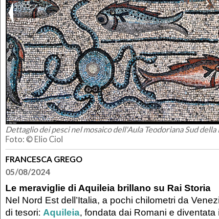
Dettaglio dei pesci nel mosaico dell'Aula Teodoriana Sud della B
Foto: © Elio Ciol
FRANCESCA GREGO
05/08/2024
Le meraviglie di Aquileia brillano su Rai Storia
Nel Nord Est dell’Italia, a pochi chilometri da Venez
di tesori:
Aquileia
, fondata dai Romani e diventata