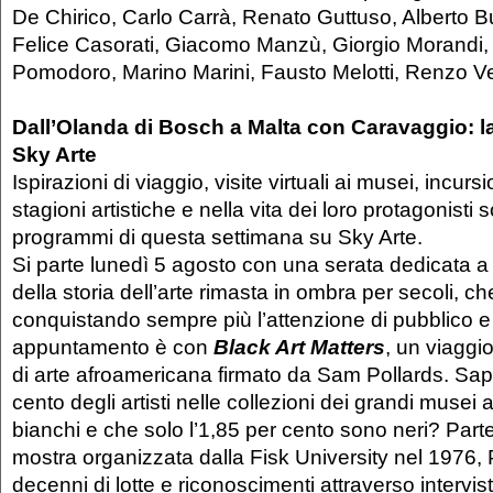
De Chirico, Carlo Carrà, Renato Guttuso, Alberto Bur
Felice Casorati, Giacomo Manzù, Giorgio Morandi,
Pomodoro, Marino Marini, Fausto Melotti, Renzo V
Dall’Olanda di Bosch a Malta con Caravaggio: l
Sky Arte
Ispirazioni di viaggio, visite virtuali ai musei, incurs
stagioni artistiche e nella vita dei loro protagonisti 
programmi di questa settimana su Sky Arte.
Si parte lunedì 5 agosto con una serata dedicata 
della storia dell’arte rimasta in ombra per secoli, ch
conquistando sempre più l’attenzione di pubblico e s
appuntamento è con
Black Art Matters
, un viaggi
di arte afroamericana firmato da Sam Pollards. Sap
cento degli artisti nelle collezioni dei grandi musei
bianchi e che solo l’1,85 per cento sono neri? Par
mostra organizzata dalla Fisk University nel 1976, 
decenni di lotte e riconoscimenti attraverso intervist