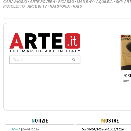
·
·
·
·
·
CARAVAGGIO
ARTE POVERA
PICASSO
MAN RAY
AQUILEIA
SKY AR
·
·
·
PISTOLETTO
ARTE IN TV
RAI STORIA
RAI 5
FOR
N
OTIZIE
M
OSTRE
ROMA
| 06/08/2026
Dal 30/07/2026 al 01/11/2026