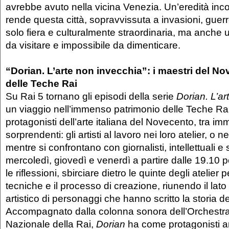
avrebbe avuto nella vicina Venezia. Un’eredità i
rende questa città, sopravvissuta a invasioni, guerr
solo fiera e culturalmente straordinaria, ma anche 
da visitare e impossibile da dimenticare.
“Dorian. L’arte non invecchia”: i maestri del N
delle Teche Rai
Su Rai 5 tornano gli episodi della serie
Dorian. L’ar
un viaggio nell’immenso patrimonio delle Teche Rai
protagonisti dell’arte italiana del Novecento, tra im
sorprendenti: gli artisti al lavoro nei loro atelier, o ne
mentre si confrontano con giornalisti, intellettuali e 
mercoledì, giovedì e venerdì a partire dalle 19.10 
le riflessioni, sbirciare dietro le quinte degli atelier
tecniche e il processo di creazione, riunendo il lat
artistico di personaggi che hanno scritto la storia del
Accompagnato dalla colonna sonora dell’Orchestra
Nazionale della Rai,
Dorian
ha come protagonisti ar