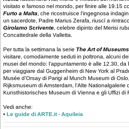
visitato e famoso nel mondo, per finire alle 19.15 
Furto a Malta
, che ricostruisce l’ingegnosa indagin
un sacerdote, Padre Marius Zerafa, riuscì a rintracc
Girolamo Scrivente
, celebre dipinto del Merisi ru
Concattedrale della Valletta.
Per tutta la settimana la serie
The Art of Museums
visitare, comodamente seduti in poltrona, alcuni dei
musei del mondo: l’appuntamento è alle 12.30, da 
per viaggiare dal Guggenheim di New York al Prado
Musée d’Orsay di Parigi al Munch Museum di Oslo,
Rijksmuseum di Amsterdam, l’Alte Nationalgalerie di 
Kunsthistorisches Museum di Vienna e gli Uffizi di
Vedi anche:
•
Le guide di ARTE.it - Aquileia