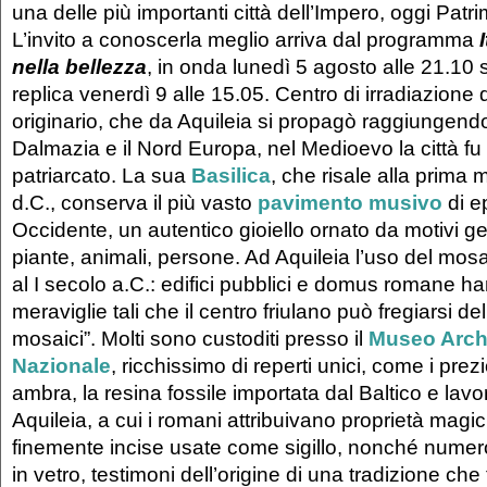
una delle più importanti città dell’Impero, oggi Pat
L’invito a conoscerla meglio arriva dal programma
nella bellezza
, in onda lunedì 5 agosto alle 21.10 
replica venerdì 9 alle 15.05. Centro di irradiazione
originario, che da Aquileia si propagò raggiungendo l
Dalmazia e il Nord Europa, nel Medioevo la città fu
patriarcato. La sua
Basilica
, che risale alla prima 
d.C., conserva il più vasto
pavimento musivo
di e
Occidente, un autentico gioiello ornato da motivi geo
piante, animali, persone. Ad Aquileia l’uso del mos
al I secolo a.C.: edifici pubblici e domus romane ha
meraviglie tali che il centro friulano può fregiarsi del t
mosaici”. Molti sono custoditi presso il
Museo Arch
Nazionale
, ricchissimo di reperti unici, come i prezi
ambra, la resina fossile importata dal Baltico e lavo
Aquileia, a cui i romani attribuivano proprietà mag
finemente incise usate come sigillo, nonché numero
in vetro, testimoni dell’origine di una tradizione che