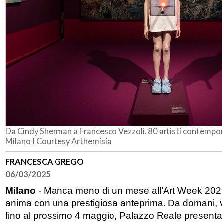
Da Cindy Sherman a Francesco Vezzoli. 80 artisti contempor
Milano I Courtesy Arthemisia
FRANCESCA GREGO
06/03/2025
Milano
- Manca meno di un mese all’Art Week 2025
anima con una prestigiosa anteprima. Da domani, 
fino al prossimo 4 maggio, Palazzo Reale presenta a