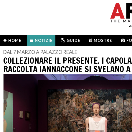
d
HOME
NOTIZIE
GUIDE
MOSTRE
F
DAL 7 MARZO A PALAZZO REALE
COLLEZIONARE IL PRESENTE. I CAPOL
RACCOLTA IANNACCONE SI SVELANO A