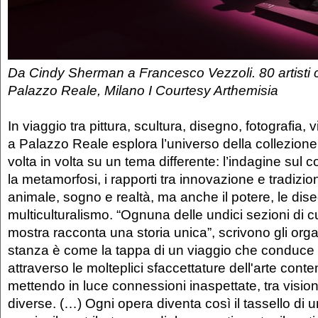
Da Cindy Sherman a Francesco Vezzoli. 80 artisti
Palazzo Reale, Milano I Courtesy Arthemisia
In viaggio tra pittura, scultura, disegno, fotografia, 
a Palazzo Reale esplora l’universo della collezion
volta in volta su un tema differente: l’indagine sul co
la metamorfosi, i rapporti tra innovazione e tradizi
animale, sogno e realtà, ma anche il potere, le dise
multiculturalismo. “Ognuna delle undici sezioni di 
mostra racconta una storia unica”, scrivono gli orga
stanza è come la tappa di un viaggio che conduce il
attraverso le molteplici sfaccettature dell'arte con
mettendo in luce connessioni inaspettate, tra vision
diverse. (…) Ogni opera diventa così il tassello di 