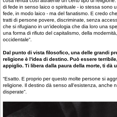
cosa renda così attraente un certo tipo di religione
di fede in senso laico o spirituale - io stessa sono
fede, in modo laico - ma del fanatismo. E credo che, 
tratti di persone povere, discriminate, senza acces
che si rifugiano in un’ideologia che dia loro una s
una forma di rifiuto del capitalismo, della modernità
occidentale”.
Dal punto di vista filosofico, una delle grandi 
religione è l’idea di destino. Può essere terribi
appiglio. Ti libera dalla paura della morte, ti dà 
“Esatto. E proprio per questo molte persone si agg
religione. Il destino dà senso all’esistenza, anche n
disperate”.