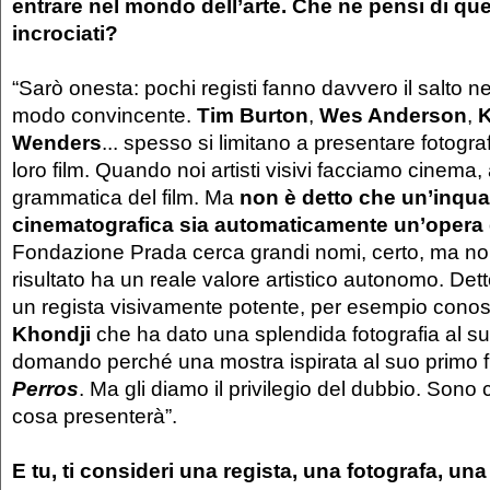
entrare nel mondo dell’arte. Che ne pensi di que
incrociati?
“Sarò onesta: pochi registi fanno davvero il salto nel
modo convincente.
Tim Burton
,
Wes Anderson
,
K
Wenders
... spesso si limitano a presentare fotografi
loro film. Quando noi artisti visivi facciamo cinema
grammatica del film. Ma
non è detto che un’inqua
cinematografica sia automaticamente un’opera 
Fondazione Prada cerca grandi nomi, certo, ma no
risultato ha un reale valore artistico autonomo. Dett
un regista visivamente potente, per esempio conosc
Khondji
che ha dato una splendida fotografia al su
domando perché una mostra ispirata al suo primo 
Perros
. Ma gli diamo il privilegio del dubbio. Sono
cosa presenterà”.
E tu, ti consideri una regista, una fotografa, una