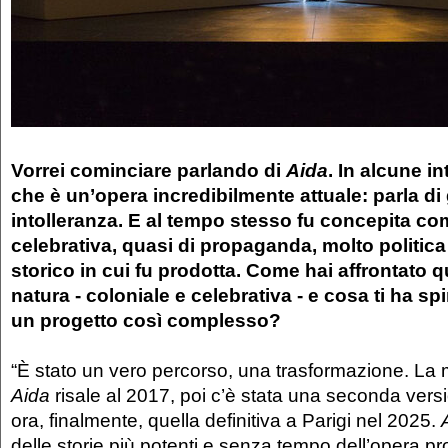
Vorrei cominciare parlando di
Aida
. In alcune in
che è un’opera incredibilmente attuale: parla di 
intolleranza. E al tempo stesso fu concepita c
celebrativa, quasi di propaganda, molto politica
storico in cui fu prodotta. Come hai affrontato 
natura - coloniale e celebrativa - e cosa ti ha sp
un progetto così complesso?
“È stato un vero percorso, una trasformazione. La m
Aida
risale al 2017, poi c’è stata una seconda vers
ora, finalmente, quella definitiva a Parigi nel 2025.
delle storie più potenti e senza tempo dell’opera pro