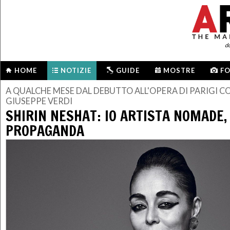
d
HOME
NOTIZIE
GUIDE
MOSTRE
F
A QUALCHE MESE DAL DEBUTTO ALL'OPERA DI PARIGI CO
GIUSEPPE VERDI
SHIRIN NESHAT: IO ARTISTA NOMADE,
PROPAGANDA