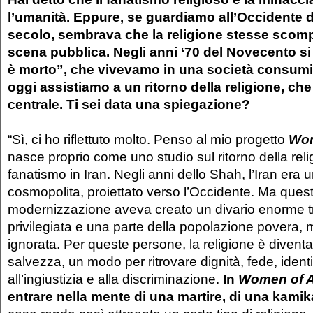
l’umanità. Eppure, se guardiamo all’Occidente 
secolo, sembrava che la religione stesse scom
scena pubblica. Negli anni ‘70 del Novecento si
è morto”, che vivevamo in una società consumis
oggi assistiamo a un ritorno della religione, ch
centrale. Ti sei data una spiegazione?
“Sì, ci ho riflettuto molto. Penso al mio progetto
Wom
nasce proprio come uno studio sul ritorno della reli
fanatismo in Iran. Negli anni dello Shah, l’Iran era
cosmopolita, proiettato verso l’Occidente. Ma ques
modernizzazione aveva creato un divario enorme tra
privilegiata e una parte della popolazione povera, 
ignorata. Per queste persone, la religione è divent
salvezza, un modo per ritrovare dignità, fede, ident
all’ingiustizia e alla discriminazione.
In
Women of A
entrare nella mente di una martire, di una kami