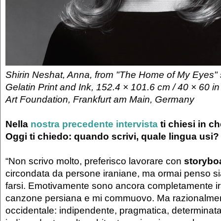
Shirin Neshat, Anna, from "The Home of My Eyes" s
Gelatin Print and Ink, 152.4 × 101.6 cm / 40 × 60 in
Art Foundation, Frankfurt am Main, Germany
Nella
nostra precedente intervista
ti chiesi in c
Oggi ti chiedo: quando scrivi, quale lingua usi?
“Non scrivo molto, preferisco lavorare con
storybo
circondata da persone iraniane, ma ormai penso sia
farsi. Emotivamente sono ancora completamente ir
canzone persiana e mi commuovo. Ma razionalme
occidentale: indipendente, pragmatica, determina