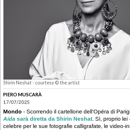
Shirin Neshat - courtesy © the artist
PIERO MUSCARÀ
17/07/2025
Mondo
- Scorrendo il cartellone dell’Opéra di Parig
Aida
sarà diretta da Shirin Neshat
. Sì, proprio lei
celebre per le sue fotografie calligrafate, le video-in