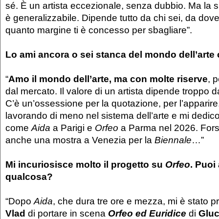
sé. È un artista eccezionale, senza dubbio. Ma la
è generalizzabile. Dipende tutto da chi sei, da dove t
quanto margine ti è concesso per sbagliare”.
Lo ami ancora o sei stanca del mondo dell’art
“
Amo il mondo dell’arte, ma con molte riserve
, 
dal mercato. Il valore di un artista dipende troppo
C’è un’ossessione per la quotazione, per l’apparire
lavorando di meno nel sistema dell’arte e mi dedico a
come
Aida
a Parigi e
Orfeo
a Parma nel 2026. Fors
anche una mostra a Venezia per la
Biennale
…”
Mi incuriosisce molto il progetto su
Orfeo
. Puoi
qualcosa?
“Dopo
Aida
, che dura tre ore e mezza, mi è stato 
Vlad
di portare in scena
Orfeo ed Euridice
di
Glu