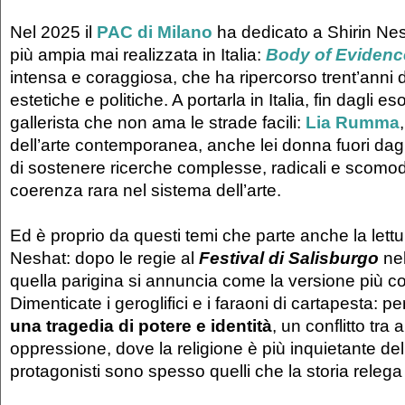
Nel 2025 il
PAC di Milano
ha dedicato a Shirin Nesh
più ampia mai realizzata in Italia:
Body of Evidenc
intensa e coraggiosa, che ha ripercorso trent’anni d
estetiche e politiche. A portarla in Italia, fin dagli es
gallerista che non ama le strade facili:
Lia Rumma
dell’arte contemporanea, anche lei donna fuori dag
di sostenere ricerche complesse, radicali e scomo
coerenza rara nel sistema dell’arte.
Ed è proprio da questi temi che parte anche la lettu
Neshat: dopo le regie al
Festival di Salisburgo
nel
quella parigina si annuncia come la versione più c
Dimenticate i geroglifici e i faraoni di cartapesta: p
una tragedia di potere e identità
, un conflitto tra
oppressione, dove la religione è più inquietante dell
protagonisti sono spesso quelli che la storia relega