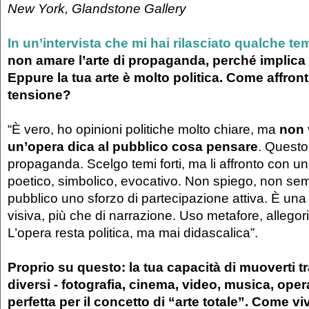
New York, Glandstone Gallery
In un’intervista che mi hai rilasciato qualche te
non amare l’arte di propaganda, perché implica
Eppure la tua arte è molto politica. Come affron
tensione?
“È vero, ho opinioni politiche molto chiare, ma
non 
un’opera dica al pubblico cosa pensare
. Questo
propaganda. Scelgo temi forti, ma li affronto con u
poetico, simbolico, evocativo. Non spiego, non semp
pubblico uno sforzo di partecipazione attiva. È una
visiva, più che di narrazione. Uso metafore, allegor
L’opera resta politica, ma mai didascalica”.
Proprio su questo: la tua capacità di muoverti t
diversi - fotografia, cinema, video, musica, ope
perfetta per il concetto di “arte totale”. Come vi