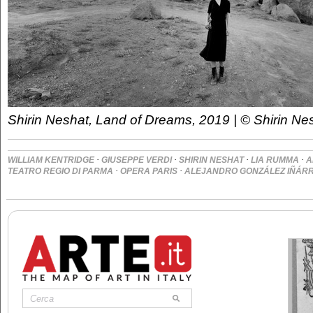
Shirin Neshat, Land of Dreams, 2019 | © Shirin Ne
·
·
·
·
WILLIAM KENTRIDGE
GIUSEPPE VERDI
SHIRIN NESHAT
LIA RUMMA
A
·
·
TEATRO REGIO DI PARMA
OPERA PARIS
ALEJANDRO GONZÁLEZ IÑÁRR