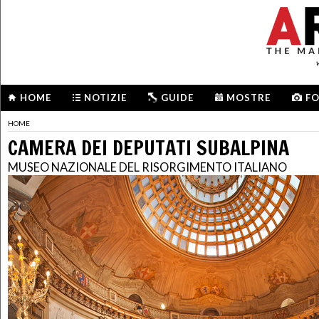
HOME
NOTIZIE
GUIDE
MOSTRE
F
HOME
CAMERA DEI DEPUTATI SUBALPINA
MUSEO NAZIONALE DEL RISORGIMENTO ITALIANO