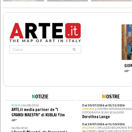
GIOR
N
OTIZIE
M
OSTRE
ROMA
| 06/08/2026
Dal 30/07/2026 al 01/11/2026
ARTE.it media partner de "I
VERONA
| CENTRO INTERNAZIONAL
FOTOGRAFIA SCAVI SCALIGERI
GRANDI MAESTRI" di KUBLAI Film
Dorothea Lange
Dal 24/07/2026 al 31/10/2026
PALERMO
| PALAZZO BELMONTE RIS
06/08/2026
PALERMO I PARCO ARCHEOLOGICO 