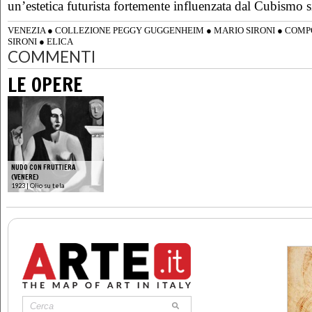
un’estetica futurista fortemente influenzata dal Cubismo s
VENEZIA
●
COLLEZIONE PEGGY GUGGENHEIM
●
MARIO SIRONI
●
COMPO
SIRONI
●
ELICA
COMMENTI
LE OPERE
NUDO CON FRUTTIERA
(VENERE)
1923 | Olio su tela