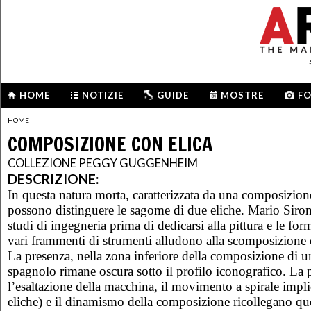
HOME
NOTIZIE
GUIDE
MOSTRE
F
HOME
COMPOSIZIONE CON ELICA
COLLEZIONE PEGGY GUGGENHEIM
DESCRIZIONE:
In questa natura morta, caratterizzata da una composizione
possono distinguere le sagome di due eliche. Mario Siro
studi di ingegneria prima di dedicarsi alla pittura e le for
vari frammenti di strumenti alludono alla scomposizione 
La presenza, nella zona inferiore della composizione di un
spagnolo rimane oscura sotto il profilo iconografico. La 
l’esaltazione della macchina, il movimento a spirale implic
eliche) e il dinamismo della composizione ricollegano qu