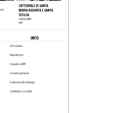
CATTEDRALE DI SANTA
ANO
MARIA ASSUNTA E SANTA
CECILIA
CAGLIARI
I
NFO
Chi siamo
Manifesto
Canali e APP
I nostri partner
Comunicati stampa
Contatti e crediti