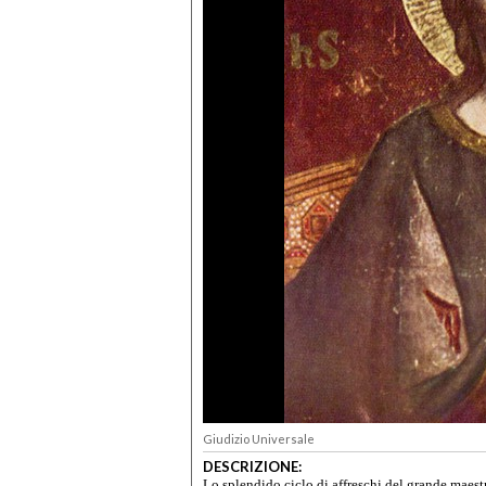
Giudizio Universale
DESCRIZIONE:
Lo splendido ciclo di affreschi del grande maest