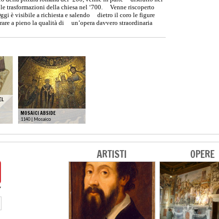
le trasformazioni della chiesa nel ‘700. Venne riscoperto
ggi è visibile a richiesta e salendo dietro il coro le figure
rare a pieno la qualità di un’opera davvero straordinaria
EL
MOSAICI ABSIDE
1140 | Mosaico
ARTISTI
OPERE