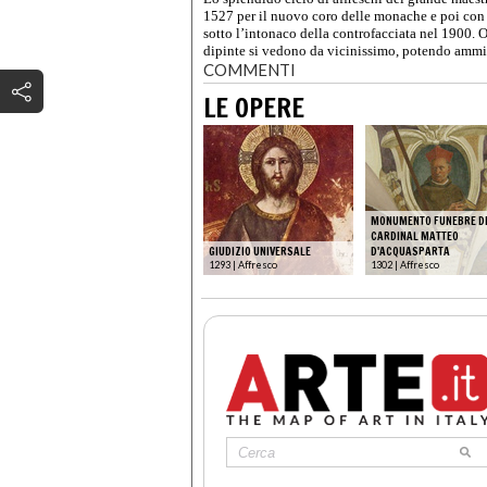
1527 per il nuovo coro delle monache e poi con 
sotto l’intonaco della controfacciata nel 1900. O
dipinte si vedono da vicinissimo, potendo ammi
COMMENTI
LE OPERE
MONUMENTO FUNEBRE D
CARDINAL MATTEO
GIUDIZIO UNIVERSALE
D'ACQUASPARTA
1293 | Affresco
1302 | Affresco