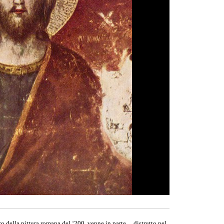
ro della pittura romana del ‘200, venne in parte distrutto nel