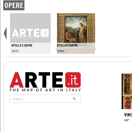
OPERE
APOLLO E DAFNE
APOLLO E DAFNE
1515
1500
VIN