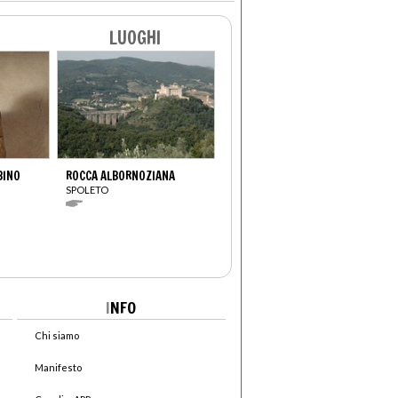
LUOGHI
BINO
ROCCA ALBORNOZIANA
SPOLETO
I
NFO
Chi siamo
Manifesto