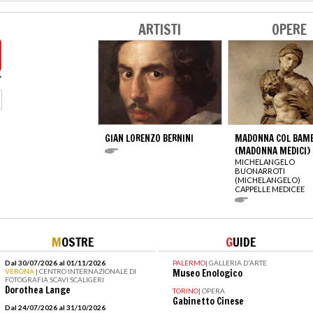
ARTISTI
OPERE
GIAN LORENZO BERNINI
MADONNA COL BAM
(MADONNA MEDICI)
MICHELANGELO
BUONARROTI
(MICHELANGELO)
CAPPELLE MEDICEE
M
OSTRE
G
UIDE
Dal 30/07/2026 al 01/11/2026
PALERMO
|
GALLERIA D'ARTE
VERONA
| CENTRO INTERNAZIONALE DI
Museo Enologico
FOTOGRAFIA SCAVI SCALIGERI
Dorothea Lange
TORINO
|
OPERA
Gabinetto Cinese
Dal 24/07/2026 al 31/10/2026