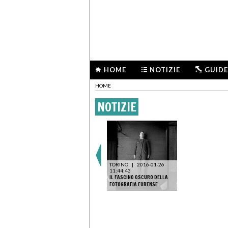
HOME
NOTIZIE
GUIDE
HOME
NOTIZIE
TORINO
|
2016-01-26
11:44:43
IL FASCINO OSCURO DELLA
FOTOGRAFIA FORENSE