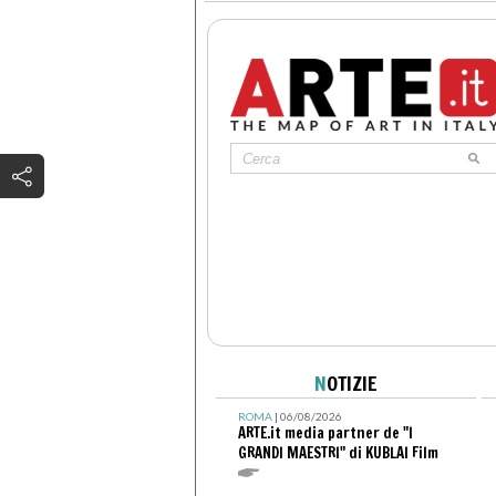
N
OTIZIE
ROMA
| 06/08/2026
ARTE.it media partner de "I
GRANDI MAESTRI" di KUBLAI Film