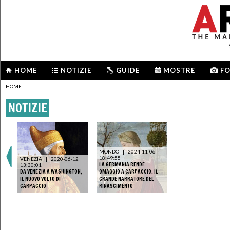
HOME
NOTIZIE
GUIDE
MOSTRE
F
HOME
NOTIZIE
MONDO
|
2024-11-06
18:49:55
VENEZIA
|
2020-06-12
LA GERMANIA RENDE
13:30:01
DA VENEZIA A WASHINGTON,
OMAGGIO A CARPACCIO, IL
IL NUOVO VOLTO DI
GRANDE NARRATORE DEL
CARPACCIO
RINASCIMENTO