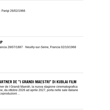
· Parigi 26/02/1966
MP
rancia 28/07/1887 · Neuilly-sur-Seine, Francia 02/10/1968
ARTNER DE "I GRANDI MAESTRI" DI KUBLAI FILM
ner de I Grandi Maestri, la nuova stagione cinematografica
he, da ottobre 2026 ad aprile 2027, porta nelle sale italiane
coproduzioni ...