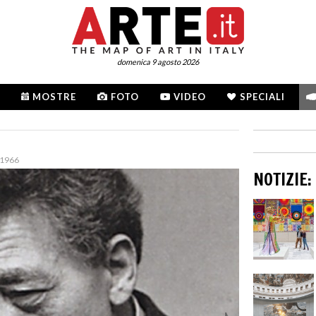
domenica 9 agosto 2026
MOSTRE
FOTO
VIDEO
SPECIALI
/1966
NOTIZIE