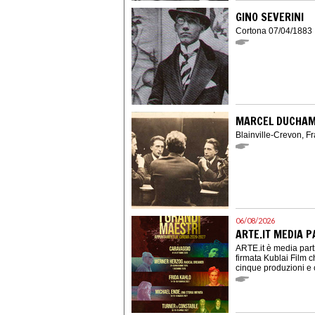
GINO SEVERINI
Cortona 07/04/1883 
MARCEL DUCHA
Blainville-Crevon, F
06/08/2026
ARTE.IT MEDIA P
ARTE.it è media part
firmata Kublai Film c
cinque produzioni e 