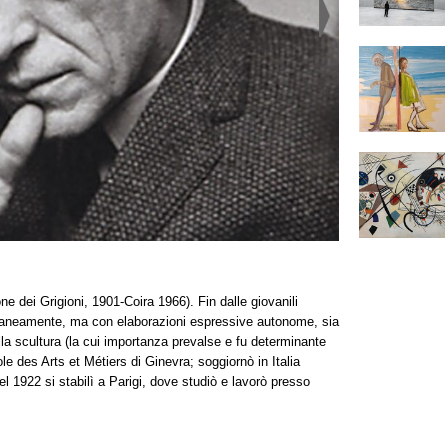
e dei Grigioni, 1901-Coira 1966). Fin dalle giovanili
raneamente, ma con elaborazioni espressive autonome, sia
 alla scultura (la cui importanza prevalse e fu determinante
ole des Arts et Métiers di Ginevra; soggiornò in Italia
l 1922 si stabilì a Parigi, dove studiò e lavorò presso