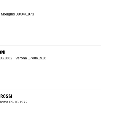
· Mougins 08/04/1973
ONI
10/1882 · Verona 17/08/1916
GROSSI
Roma 09/10/1972