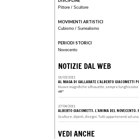
DISCIPLINE
Pittore
/
Scultore
MOVIMENTI ARTISTICI
Cubismo
/
Surrealismo
PERIODI STORICI
Novecento
NOTIZIE DAL WEB
01/03/2011
AL MAGA DI GALLARATE L'ALBERTO GIACOMETTI PI
Nuove magnifiche silhouette, sempre lunghissime e lo
27/04/2011
ALBERTO GIACOMETTI. L’ANIMA DEL NOVECENTO. S
Sculture, dipinti, disegni. Tutti appartenenti ad un
VEDI ANCHE