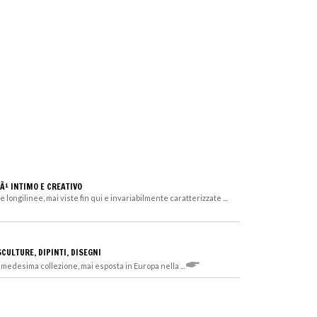
Ã¹ INTIMO E CREATIVO
ngilinee, mai viste fin qui e invariabilmente caratterizzate ...
CULTURE, DIPINTI, DISEGNI
a medesima collezione, mai esposta in Europa nella ...