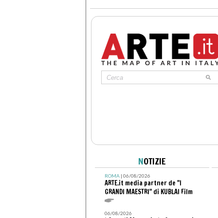
N
OTIZIE
ROMA
| 06/08/2026
ARTE.it media partner de "I
GRANDI MAESTRI" di KUBLAI Film
06/08/2026