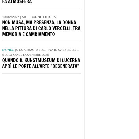
FA ATMOSFERA
10/02/2026 | ARTE, DONNE, PITTURA
NON MUSA, MA PRESENZA. LA DONNA
NELLA PITTURA DI CARLO VERCELLI, TRA
MEMORIA E CAMBIAMENTO
MONDO
| 01/07/2025 | A LUCERNA IN SVIZZERA DAL
5 LUGLIO AL 2 NOVEMBRE 2026
QUANDO IL KUNSTMUSEUM DI LUCERNA
APRÌ LE PORTE ALL'ARTE "DEGENERATA"