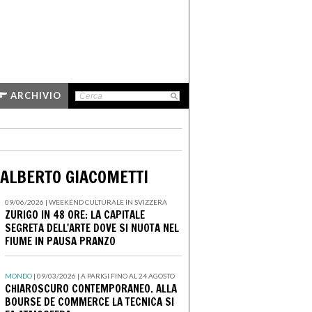
ARCHIVIO
: ALBERTO GIACOMETTI
09/06/2026 | WEEKEND CULTURALE IN SVIZZERA
ZURIGO IN 48 ORE: LA CAPITALE
SEGRETA DELL'ARTE DOVE SI NUOTA NEL
FIUME IN PAUSA PRANZO
MONDO
| 09/03/2026 |
A PARIGI FINO AL 24 AGOSTO
CHIAROSCURO CONTEMPORANEO. ALLA
BOURSE DE COMMERCE LA TECNICA SI