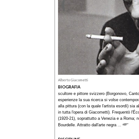
Alberto Giacometti
BIOGRAFIA
scultore e pittore svizzero (Borgonovo, Canton
esperienze la sua ricerca si volse contempo
alla pittura (con la quale l'artista esordì) sia
in tutta l'opera di Giacometti). Frequentò l'Éc
(1920-21), soprattutto a Venezia e a Roma; ne
Bourdelle. Attratto dall'arte negra ...