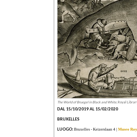
The World of Bruegel in Black and White
, Royal Libra
DAL 15/10/2019 AL 15/02/2020
BRUXELLES
LUOGO:
Bruxelles - Keizerslaan 4 |
Museo Roy