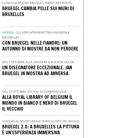
LUNGO LA NUOVA BRUEGEL STREET ART ROUTE
BRUEGEL CAMBIA PELLE SUI MURI DI
BRUXELLES
MONDO -
GLI APPUNTAMENTI TRA ANVERSA E
BRUXELLES
CON BRUEGEL NELLE FIANDRE: UN
AUTUNNO DI MOSTRE DA NON PERDERE
DAL 5 OTTOBRE ALLA SNIJDERS & ROCKOX HOUSE
UN DISEGNATORE ECCEZIONALE. JAN
BRUEGEL IN MOSTRA AD ANVERSA
DAL 15 OTTOBRE 2019 AL 16 FEBBRAIO 2020
ALLA ROYAL LIBRARY OF BELGIUM IL
MONDO IN BIANCO E NERO DI BRUEGEL
IL VECCHIO
VIAGGIO AL MUSEO REALE DI BELLE ARTI DEL BELGIO
BRUEGEL 2.0: A BRUXELLES LA PITTURA
È UN’ESPERIENZA IMMERSIVA