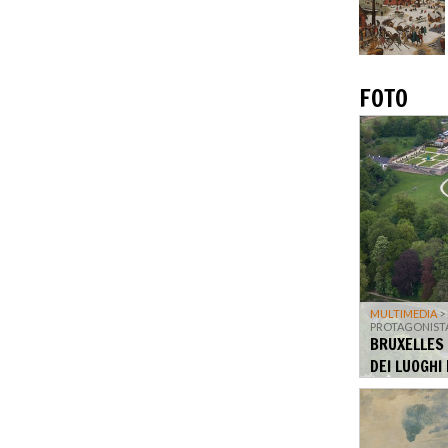
FOTO
MULTIMEDIA
>
PROTAGONISTA 
BRUXELLES 
DEI LUOGHI