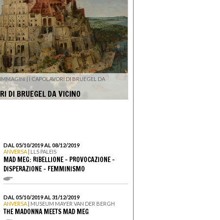
 IMMAGINI | I CAPOLAVORI DI BRUEGEL DA
RI DI BRUEGEL DA VICINO
DAL 05/10/2019 AL 08/12/2019
ANVERSA
| LLS PALEIS
MAD MEG: RIBELLIONE - PROVOCAZIONE -
DISPERAZIONE - FEMMINISMO
DAL 05/10/2019 AL 31/12/2019
ANVERSA
| MUSEUM MAYER VAN DER BERGH
THE MADONNA MEETS MAD MEG