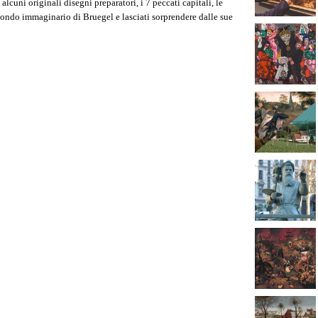
alcuni originali disegni preparatori, i 7 peccati capitali, le
 mondo immaginario di Bruegel e lasciati sorprendere dalle sue