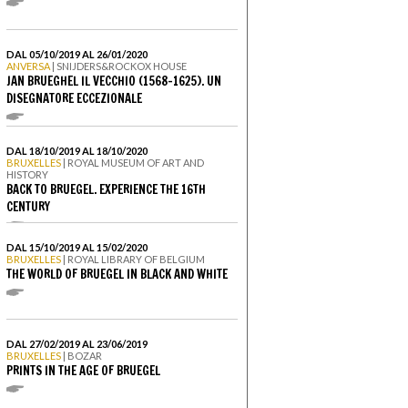
DAL 05/10/2019 AL 26/01/2020
ANVERSA
| SNIJDERS&ROCKOX HOUSE
JAN BRUEGHEL IL VECCHIO (1568-1625). UN
DISEGNATORE ECCEZIONALE
DAL 18/10/2019 AL 18/10/2020
BRUXELLES
| ROYAL MUSEUM OF ART AND
HISTORY
BACK TO BRUEGEL. EXPERIENCE THE 16TH
CENTURY
DAL 15/10/2019 AL 15/02/2020
BRUXELLES
| ROYAL LIBRARY OF BELGIUM
THE WORLD OF BRUEGEL IN BLACK AND WHITE
DAL 27/02/2019 AL 23/06/2019
BRUXELLES
| BOZAR
PRINTS IN THE AGE OF BRUEGEL