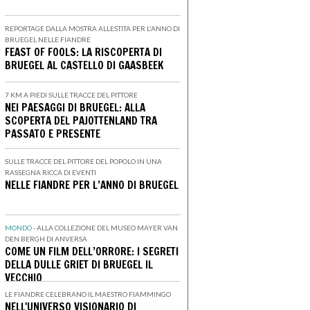
REPORTAGE DALLA MOSTRA ALLESTITA PER L'ANNO DI
BRUEGEL NELLE FIANDRE
FEAST OF FOOLS: LA RISCOPERTA DI
BRUEGEL AL CASTELLO DI GAASBEEK
7 KM A PIEDI SULLE TRACCE DEL PITTORE
NEI PAESAGGI DI BRUEGEL: ALLA
SCOPERTA DEL PAJOTTENLAND TRA
PASSATO E PRESENTE
SULLE TRACCE DEL PITTORE DEL POPOLO IN UNA
RASSEGNA RICCA DI EVENTI
NELLE FIANDRE PER L’ANNO DI BRUEGEL
MONDO -
ALLA COLLEZIONE DEL MUSEO MAYER VAN
DEN BERGH DI ANVERSA
COME UN FILM DELL’ORRORE: I SEGRETI
DELLA DULLE GRIET DI BRUEGEL IL
VECCHIO
LE FIANDRE CELEBRANO IL MAESTRO FIAMMINGO
NELL'UNIVERSO VISIONARIO DI