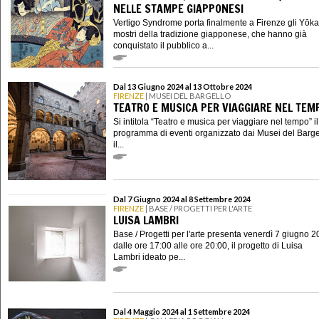
NELLE STAMPE GIAPPONESI
Vertigo Syndrome porta finalmente a Firenze gli Yōkai
mostri della tradizione giapponese, che hanno già
conquistato il pubblico a...
Dal 13 Giugno 2024 al 13 Ottobre 2024
FIRENZE
| MUSEI DEL BARGELLO
TEATRO E MUSICA PER VIAGGIARE NEL TEM
Si intitola “Teatro e musica per viaggiare nel tempo” il
programma di eventi organizzato dai Musei del Barge
il...
Dal 7 Giugno 2024 al 8 Settembre 2024
FIRENZE
| BASE / PROGETTI PER L'ARTE
LUISA LAMBRI
Base / Progetti per l'arte presenta venerdì 7 giugno 2
dalle ore 17:00 alle ore 20:00, il progetto di Luisa
Lambri ideato pe...
Dal 4 Maggio 2024 al 1 Settembre 2024