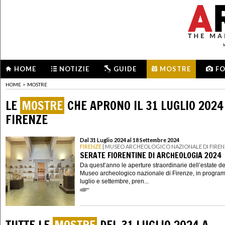
HOME
NOTIZIE
GUIDE
MOSTRE
F
HOME
>
MOSTRE
LE
MOSTRE
CHE APRONO IL 31 LUGLIO 2024
FIRENZE
Dal 31 Luglio 2024 al 18 Settembre 2024
FIRENZE
| MUSEO ARCHEOLOGICO NAZIONALE DI FIREN
SERATE FIORENTINE DI ARCHEOLOGIA 2024
Da quest’anno le aperture straordinarie dell’estate de
Museo archeologico nazionale di Firenze, in progra
luglio e settembre, pren...