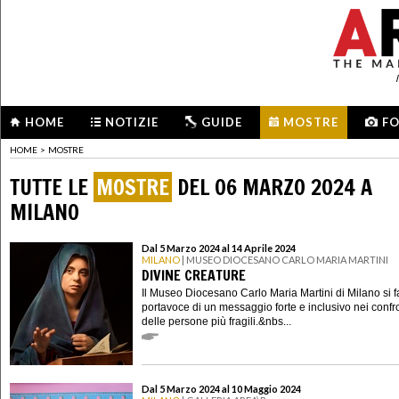
HOME
NOTIZIE
GUIDE
MOSTRE
F
HOME
>
MOSTRE
TUTTE LE
MOSTRE
DEL 06 MARZO 2024 A
MILANO
Dal 5 Marzo 2024 al 14 Aprile 2024
MILANO
| MUSEO DIOCESANO CARLO MARIA MARTINI
DIVINE CREATURE
Il Museo Diocesano Carlo Maria Martini di Milano si f
portavoce di un messaggio forte e inclusivo nei confro
delle persone più fragili.&nbs...
Dal 5 Marzo 2024 al 10 Maggio 2024