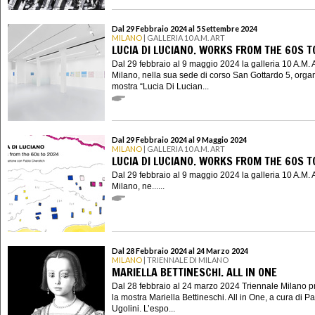
Dal 29 Febbraio 2024 al 5 Settembre 2024
MILANO
| GALLERIA 10 A.M. ART
LUCIA DI LUCIANO. WORKS FROM THE 60S T
Dal 29 febbraio al 9 maggio 2024 la galleria 10 A.M. 
Milano, nella sua sede di corso San Gottardo 5, organ
mostra “Lucia Di Lucian...
Dal 29 Febbraio 2024 al 9 Maggio 2024
MILANO
| GALLERIA 10 A.M. ART
LUCIA DI LUCIANO. WORKS FROM THE 60S T
Dal 29 febbraio al 9 maggio 2024 la galleria 10 A.M. 
Milano, ne......
Dal 28 Febbraio 2024 al 24 Marzo 2024
MILANO
| TRIENNALE DI MILANO
MARIELLA BETTINESCHI. ALL IN ONE
Dal 28 febbraio al 24 marzo 2024 Triennale Milano p
la mostra Mariella Bettineschi. All in One, a cura di P
Ugolini. L’espo...