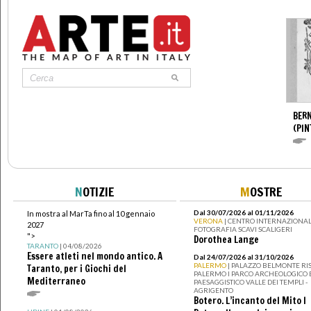
BERN
(PIN
N
OTIZIE
M
OSTRE
Dal 30/07/2026 al 01/11/2026
In mostra al MarTa fino al 10 gennaio
VERONA
| CENTRO INTERNAZIONAL
2027
FOTOGRAFIA SCAVI SCALIGERI
">
Dorothea Lange
TARANTO
| 04/08/2026
Essere atleti nel mondo antico. A
Dal 24/07/2026 al 31/10/2026
PALERMO
| PALAZZO BELMONTE RIS
Taranto, per i Giochi del
PALERMO I PARCO ARCHEOLOGICO 
Mediterraneo
PAESAGGISTICO VALLE DEI TEMPLI -
AGRIGENTO
Botero. L’incanto del Mito I