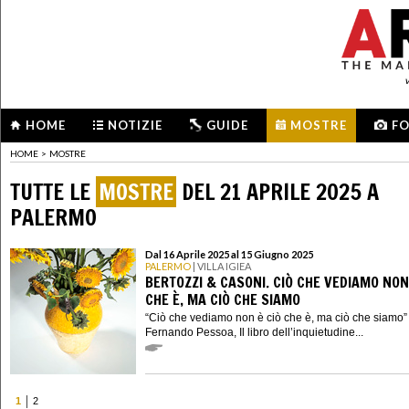
HOME
NOTIZIE
GUIDE
MOSTRE
F
HOME
>
MOSTRE
TUTTE LE
MOSTRE
DEL 21 APRILE 2025 A
PALERMO
Dal 16 Aprile 2025 al 15 Giugno 2025
PALERMO
| VILLA IGIEA
BERTOZZI & CASONI. CIÒ CHE VEDIAMO NON
CHE È, MA CIÒ CHE SIAMO
“Ciò che vediamo non è ciò che è, ma ciò che siamo” 
Fernando Pessoa, Il libro dell’inquietudine...
1
2