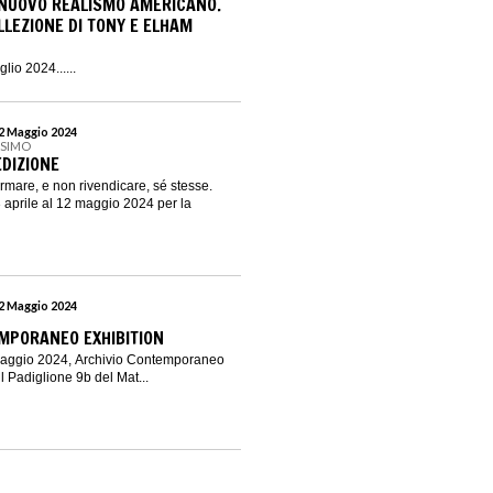
 NUOVO REALISMO AMERICANO.
LLEZIONE DI TONY E ELHAM
glio 2024......
12 Maggio 2024
SSIMO
 EDIZIONE
ermare, e non rivendicare, sé stesse.
aprile al 12 maggio 2024 per la
12 Maggio 2024
MPORANEO EXHIBITION
 maggio 2024, Archivio Contemporaneo
il Padiglione 9b del Mat...