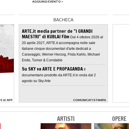
AGGIUNGI EVENTO >
BACHECA
ARTE.it media partner de "I GRANDI
MAESTRI" di KUBLAI Film
Dal 4 ottobre 2026 al
20 aprile 2027, ARTE.it accompagna nelle sale
italiane cinque documentari d'arte dedicati a
Caravaggio, Werner Herzog, Frida Kahlo, Michael
Ende, Turner & Constable
Su SKY va ARTE E PROPAGANDA
Il
documentario prodotto da ARTE.it in onda dal 2
agosto su Sky Arte
E LE APP
COMUNICATI STAMPA
>
ARTISTI
OPERE