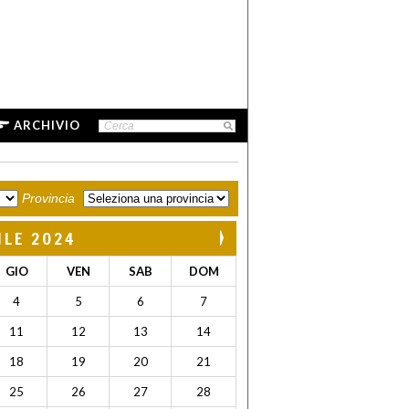
ARCHIVIO
Provincia
ILE 2024
GIO
VEN
SAB
DOM
4
5
6
7
11
12
13
14
18
19
20
21
25
26
27
28