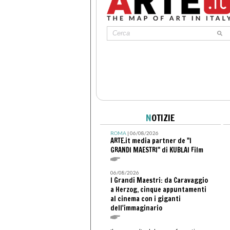
N
OTIZIE
ROMA
| 06/08/2026
ARTE.it media partner de "I
GRANDI MAESTRI" di KUBLAI Film
06/08/2026
I Grandi Maestri: da Caravaggio
a Herzog, cinque appuntamenti
al cinema con i giganti
dell'immaginario