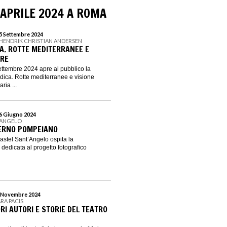
 APRILE 2024 A ROMA
15 Settembre 2024
 HENDRIK CHRISTIAN ANDERSEN
A. ROTTE MEDITERRANEE E
ARE
settembre 2024 apre al pubblico la
ica. Rotte mediterranee e visione
ria ...
16 Giugno 2024
’ANGELO
NTERNO POMPEIANO
astel Sant’Angelo ospita la
dedicata al progetto fotografico
 3 Novembre 2024
ARA PACIS
RI AUTORI E STORIE DEL TEATRO