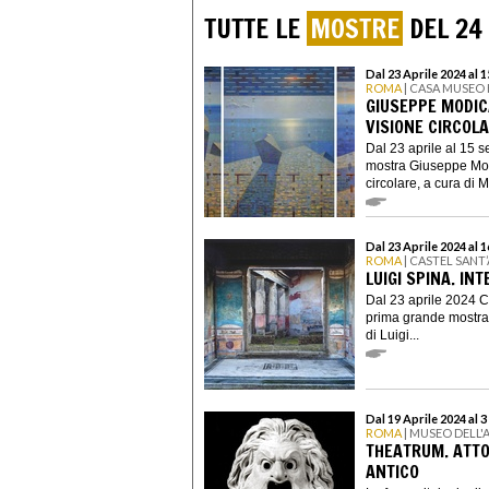
TUTTE LE
MOSTRE
DEL 24
Dal 23 Aprile 2024 al 
ROMA
| CASA MUSEO
GIUSEPPE MODIC
VISIONE CIRCOL
Dal 23 aprile al 15 
mostra Giuseppe Mod
circolare, a cura di Ma
Dal 23 Aprile 2024 al 
ROMA
| CASTEL SANT
LUIGI SPINA. I
Dal 23 aprile 2024 C
prima grande mostra 
di Luigi...
Dal 19 Aprile 2024 al
ROMA
| MUSEO DELL'
THEATRUM. ATTO
ANTICO